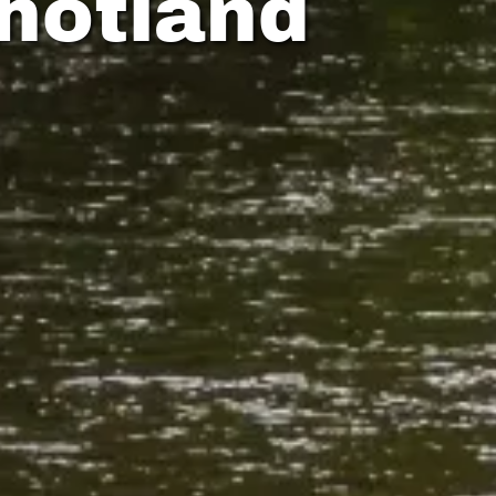
hotland