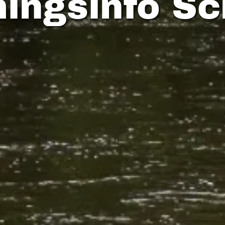
ngsinfo Sc