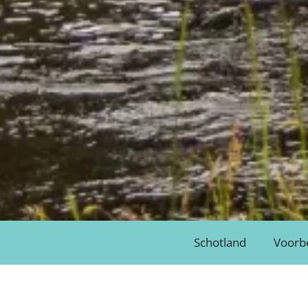
Schotland
Voorb