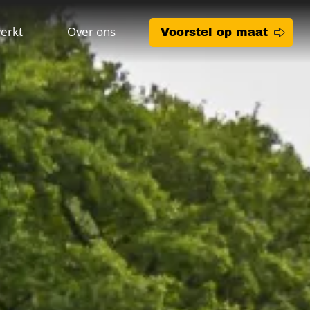
erkt
Over ons
Voorstel op maat