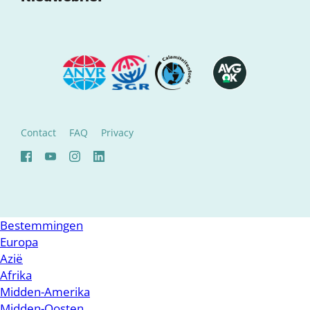
Contact
FAQ
Privacy
Bestemmingen
Europa
Azië
Afrika
Midden-Amerika
Midden-Oosten