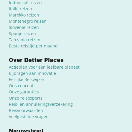
Indonesië reizen
Italië reizen
Marokko reizen
Montenegro reizen
Slovenië reizen
Spanje reizen
Tanzania reizen
Beste reistijd per maand
Over Better Places
Actieplan voor een leefbare planeet
Bijdragen aan innovatie
Eerlijke Reiswijzer
Ons concept
Onze garanties
Onze reisexperts
Reis- en annuleringsverzekering
Reisvoorwaarden
Veelgestelde vragen
Nieuwsbrief