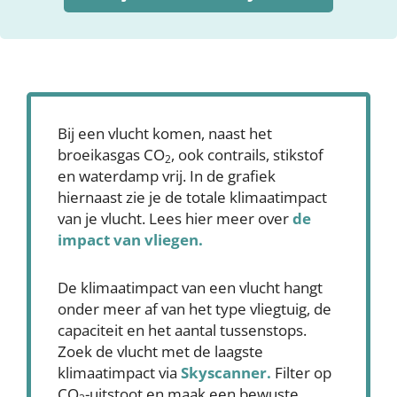
Bij een vlucht komen, naast het
broeikasgas CO
, ook contrails, stikstof
2
en waterdamp vrij. In de grafiek
hiernaast zie je de totale klimaatimpact
van je vlucht. Lees hier meer over
de
impact van vliegen.
De klimaatimpact van een vlucht hangt
onder meer af van het type vliegtuig, de
capaciteit en het aantal tussenstops.
Zoek de vlucht met de laagste
klimaatimpact via
Skyscanner
.
Filter op
CO
-uitstoot en maak een bewuste