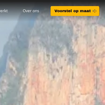
erkt
Over ons
Voorstel op maat