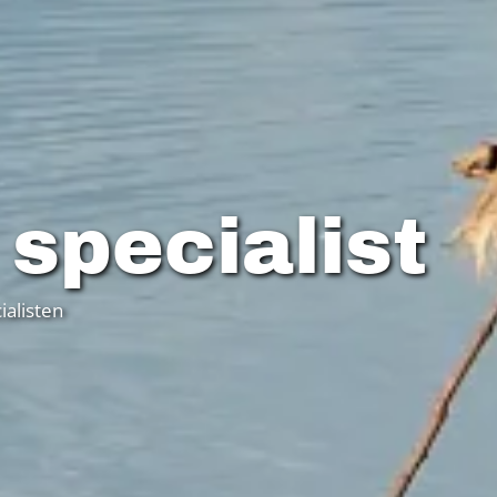
 specialist
ialisten