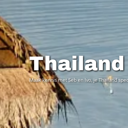
Thailand
Maak kennis met Seb en Ivo, je Thailand spec