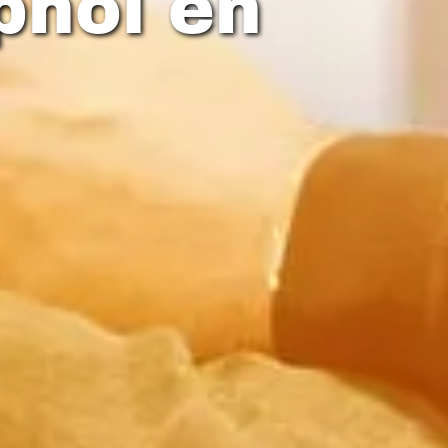
phol en