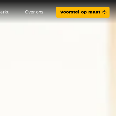
erkt
Over ons
Voorstel op maat