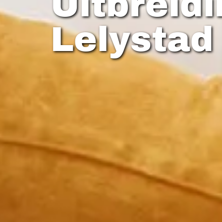
Uitbreid
Lelystad