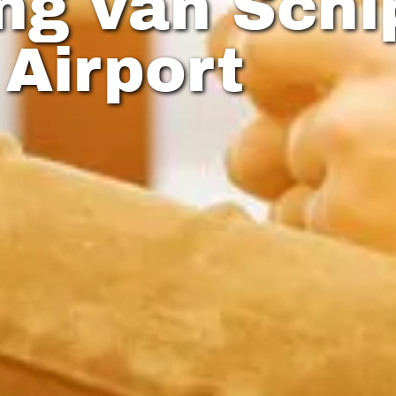
ing van Schi
 Airport