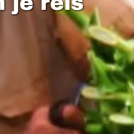
 je reis