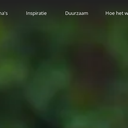
ma's
Inspiratie
Duurzaam
Hoe het w