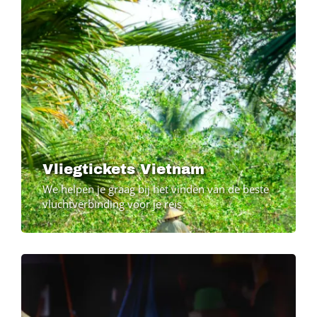
Vliegtickets Vietnam
We helpen je graag bij het vinden van de beste
vluchtverbinding voor je reis
Image