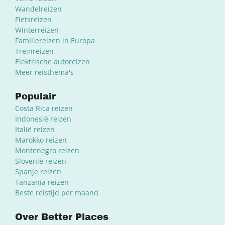
Wandelreizen
Fietsreizen
Winterreizen
Familiereizen in Europa
Treinreizen
Elektrische autoreizen
Meer reisthema's
Populair
Costa Rica reizen
Indonesië reizen
Italië reizen
Marokko reizen
Montenegro reizen
Slovenië reizen
Spanje reizen
Tanzania reizen
Beste reistijd per maand
Over Better Places