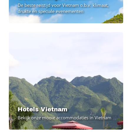
De beste reistijd voor Vietnam o.b.v. klimaat,
drukte en speciale evenementen
Image
Hotels Vietnam
Bekijk onze mooie accommodaties in Vietnam