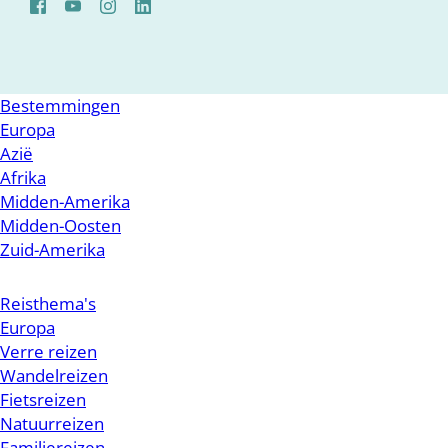
Bestemmingen
Europa
Azië
Afrika
Midden-Amerika
Midden-Oosten
Zuid-Amerika
Reisthema's
Europa
Verre reizen
Wandelreizen
Fietsreizen
Natuurreizen
Familiereizen