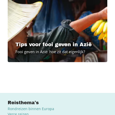
Tips voor fooi geven in Azië
Fooi geven in Azië: hoe zit dat eigenlijk?
Reisthema's
Rondreizen binnen Europa
Verre reizen