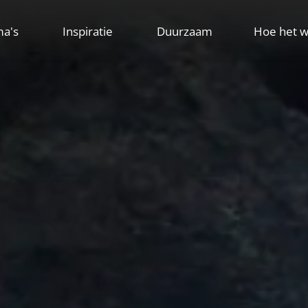
ma's
Inspiratie
Duurzaam
Hoe het w