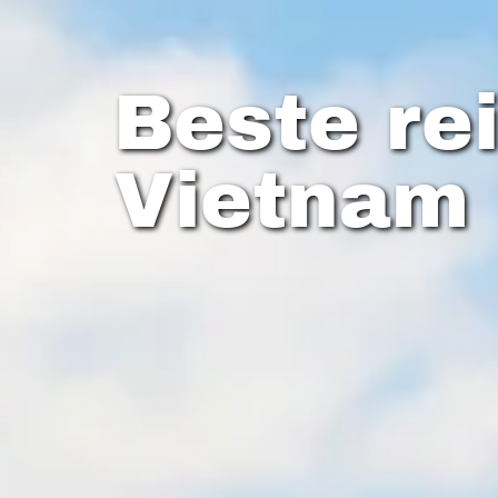
Beste rei
Vietnam