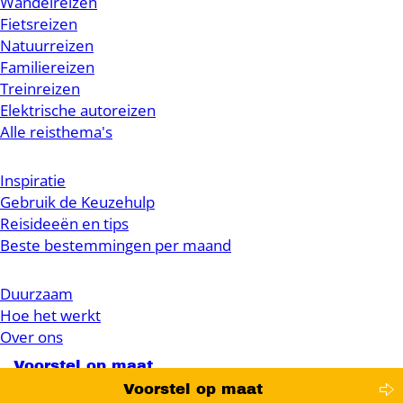
Wandelreizen
Fietsreizen
Natuurreizen
Familiereizen
Treinreizen
Elektrische autoreizen
Alle reisthema's
Inspiratie
Gebruik de Keuzehulp
Reisideeën en tips
Beste bestemmingen per maand
Duurzaam
Hoe het werkt
Over ons
Voorstel op maat
Voorstel op maat