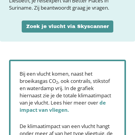
Liesbeth, je reisexpert van Better Places in
Suriname. Zij beantwoordt graag je vragen.
Zoek je vlucht via Skyscanner
Bij een vlucht komen, naast het
broeikasgas CO
, ook contrails, stikstof
2
en waterdamp vrij. In de grafiek
hiernaast zie je de totale klimaatimpact
van je vlucht. Lees hier meer over
de
impact van vliegen.
De klimaatimpact van een vlucht hangt
onder meer af van het type vliegtuig, de