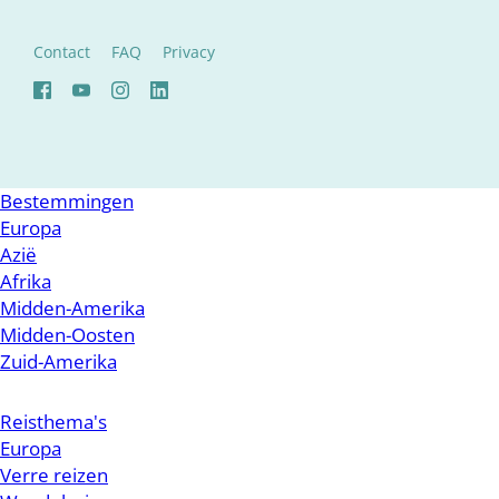
Contact
FAQ
Privacy
Bestemmingen
Europa
Azië
Afrika
Midden-Amerika
Midden-Oosten
Zuid-Amerika
Reisthema's
Europa
Verre reizen