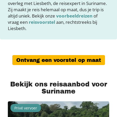
overleg met Liesbeth, de reisexpert in Suriname.
Zij maakt je reis helemaal op maat, dus je trip is
altijd uniek. Bekijk onze
voorbeeldreizen
of
vraag een
reisvoorstel
aan, rechtstreeks bij
Liesbeth.
Ontvang een voorstel op maat
Bekijk ons reisaanbod voor
Suriname
Privé vervoer