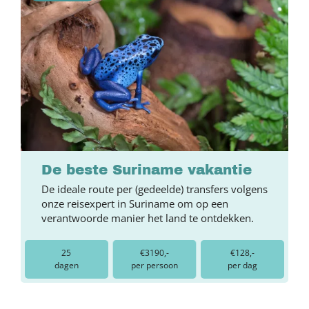
De beste Suriname vakantie
De ideale route per (gedeelde) transfers volgens
onze reisexpert in Suriname om op een
verantwoorde manier het land te ontdekken.
25
€3190,-
€128,-
dagen
per persoon
per dag