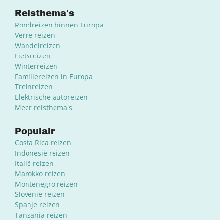
Reisthema's
Rondreizen binnen Europa
Verre reizen
Wandelreizen
Fietsreizen
Winterreizen
Familiereizen in Europa
Treinreizen
Elektrische autoreizen
Meer reisthema's
Populair
Costa Rica reizen
Indonesië reizen
Italië reizen
Marokko reizen
Montenegro reizen
Slovenië reizen
Spanje reizen
Tanzania reizen