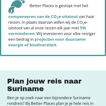
Better Places is gestopt met het
compenseren
van de CO
e-uitstoot
van haar
2
reizen. In plaats daarvan willen wij de CO
e-
2
uitstoot van al onze reizen elk jaar met
5%
verminderen
. Wij investeren voor elke reiziger
een bedrag in
projecten voor duurzame
energie of biodiversiteit
.
Plan jouw reis naar
Suriname
Ben je op zoek naar een bijzondere Suriname
rondreis? Bij Better Places plan je je hele reis in