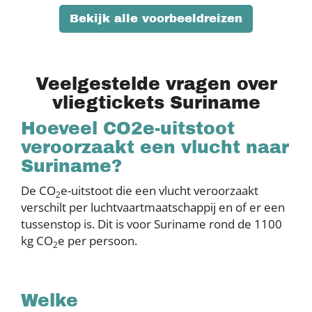
Bekijk alle voorbeeldreizen
Veelgestelde vragen over
vliegtickets Suriname
Hoeveel CO2e-uitstoot
veroorzaakt een vlucht naar
Suriname?
De CO
e-uitstoot die een vlucht veroorzaakt
2
verschilt per luchtvaartmaatschappij en of er een
tussenstop is. Dit is voor Suriname rond de 1100
kg CO
e per persoon.
2
Welke