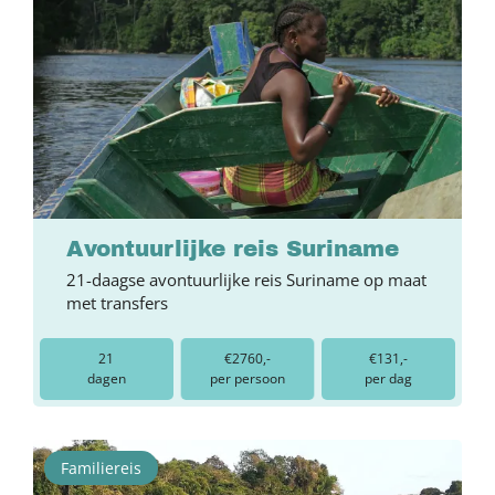
Avontuurlijke reis Suriname
21-daagse avontuurlijke reis Suriname op maat
met transfers
21
€2760,-
€131,-
dagen
per persoon
per dag
Familiereis