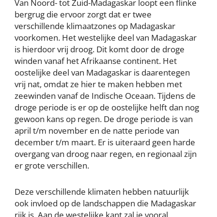
Van Noord- tot Zuid-Madagaskar loopt een flinke
bergrug die ervoor zorgt dat er twee
verschillende klimaatzones op Madagaskar
voorkomen. Het westelijke deel van Madagaskar
is hierdoor vrij droog. Dit komt door de droge
winden vanaf het Afrikaanse continent. Het
oostelijke deel van Madagaskar is daarentegen
vrij nat, omdat ze hier te maken hebben met
zeewinden vanaf de Indische Oceaan. Tijdens de
droge periode is er op de oostelijke helft dan nog
gewoon kans op regen. De droge periode is van
april t/m november en de natte periode van
december t/m maart. Er is uiteraard geen harde
overgang van droog naar regen, en regionaal zijn
er grote verschillen.
Deze verschillende klimaten hebben natuurlijk
ook invloed op de landschappen die Madagaskar
rijk is. Aan de westelijke kant zal je vooral