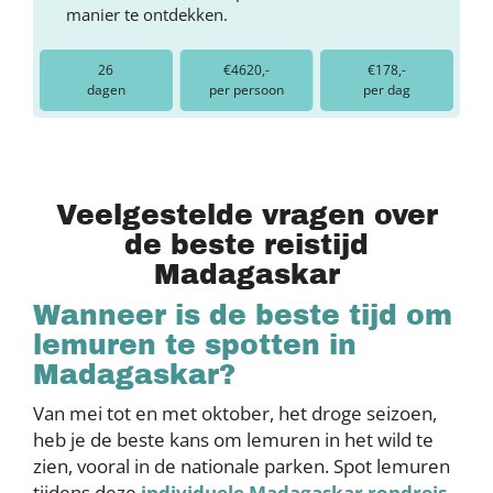
manier te ontdekken.
26
€4620,-
€178,-
dagen
per persoon
per dag
Veelgestelde vragen over
de beste reistijd
Madagaskar
Wanneer is de beste tijd om
lemuren te spotten in
Madagaskar?
Van mei tot en met oktober, het droge seizoen,
heb je de beste kans om lemuren in het wild te
zien, vooral in de nationale parken. Spot lemuren
tijdens deze
individuele Madagaskar rondreis
.