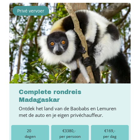
Privé vervoer
Complete rondreis
Madagaskar
Ontdek het land van de Baobabs en Lemuren
met de auto en je eigen privéchauffeur.
20
€3380,-
€169,-
dagen
per persoon
per dag