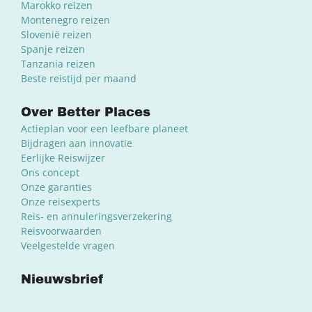
Marokko reizen
Montenegro reizen
Slovenië reizen
Spanje reizen
Tanzania reizen
Beste reistijd per maand
Over Better Places
Actieplan voor een leefbare planeet
Bijdragen aan innovatie
Eerlijke Reiswijzer
Ons concept
Onze garanties
Onze reisexperts
Reis- en annuleringsverzekering
Reisvoorwaarden
Veelgestelde vragen
Nieuwsbrief