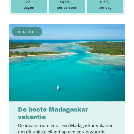
22
€4330,-
€197,-
dagen
per persoon
per dag
Impactreis
De beste Madagaskar
vakantie
De ideale route voor een Madagaskar vakantie
om dit unieke eiland op een verantwoorde