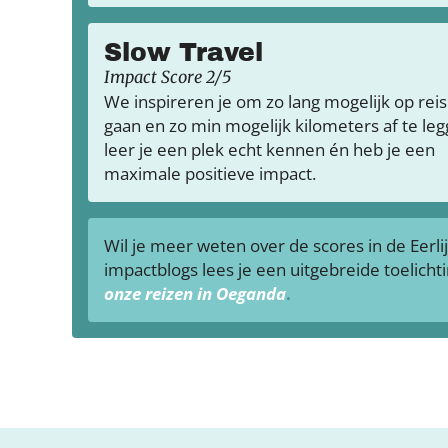
Slow Travel
Impact Score 2/5
We inspireren je om zo lang mogelijk op reis
gaan en zo min mogelijk kilometers af te leg
leer je een plek echt kennen én heb je een
maximale positieve impact.
Wil je meer weten over de scores in de Eerli
impactblogs lees je een uitgebreide toelicht
onze reizen in Oeganda
.