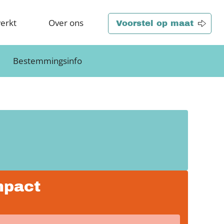
erkt
Over ons
Voorstel op maat
Bestemmingsinfo
mpact