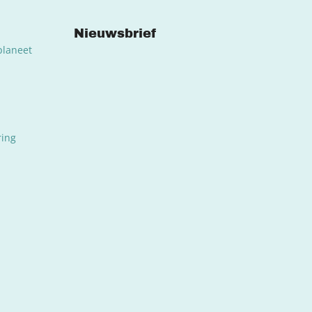
Nieuwsbrief
planeet
ring