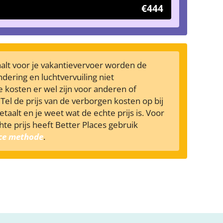
€444
taalt voor je vakantievervoer worden de
dering en luchtvervuiling niet
 kosten er wel zijn voor anderen of
Tel de prijs van de verborgen kosten op bij
betaalt en je weet wat de echte prijs is. Voor
te prijs heeft Better Places gebruik
ice methode
.