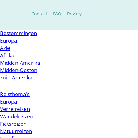
Contact
FAQ
Privacy
Bestemmingen
Europa
Azië
Afrika
Midden-Amerika
Midden-Oosten
Zuid-Amerika
Reisthema's
Europa
Verre reizen
Wandelreizen
Fietsreizen
Natuurreizen