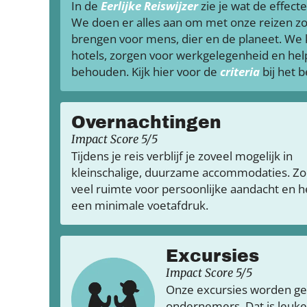
In de
Eerlijke Reiswijzer
zie je wat de effecte
We doen er alles aan om met onze reizen zo
brengen voor mens, dier en de planeet. We
hotels, zorgen voor werkgelegenheid en hel
behouden. Kijk hier voor de
criteria
bij het 
Overnachtingen
Impact Score 5/5
Tijdens je reis verblijf je zoveel mogelijk in
kleinschalige, duurzame accommodaties. Zo 
veel ruimte voor persoonlijke aandacht en h
een minimale voetafdruk.
Excursies
Impact Score 5/5
Onze excursies worden ge
ondernemers. Dat is leuker