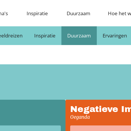
ma's
Inspiratie
Duurzaam
Hoe het w
eldreizen
Inspiratie
Duurzaam
Ervaringen
Negatieve I
Oeganda