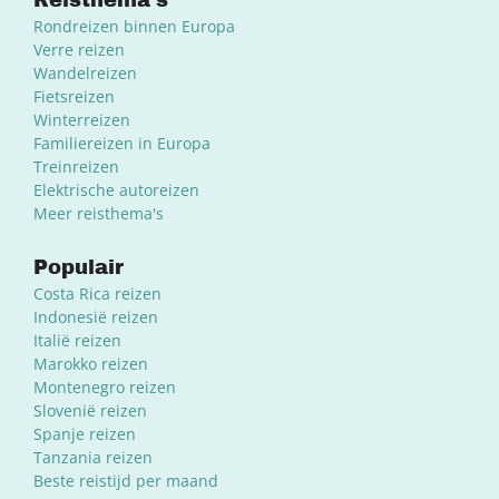
Rondreizen binnen Europa
Verre reizen
Wandelreizen
Fietsreizen
Winterreizen
Familiereizen in Europa
Treinreizen
Elektrische autoreizen
Meer reisthema's
Populair
Costa Rica reizen
Indonesië reizen
Italië reizen
Marokko reizen
Montenegro reizen
Slovenië reizen
Spanje reizen
Tanzania reizen
Beste reistijd per maand