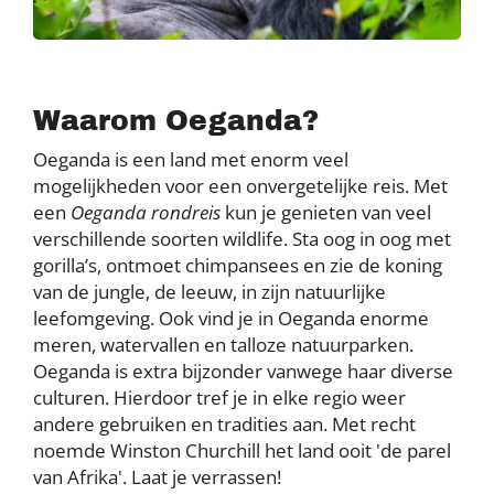
Waarom Oeganda?
Oeganda is een land met enorm veel
mogelijkheden voor een onvergetelijke reis. Met
een
Oeganda rondreis
kun je genieten van veel
verschillende soorten wildlife. Sta oog in oog met
gorilla’s, ontmoet chimpansees en zie de koning
van de jungle, de leeuw, in zijn natuurlijke
leefomgeving. Ook vind je in Oeganda enorme
meren, watervallen en talloze natuurparken.
Oeganda is extra bijzonder vanwege haar diverse
culturen. Hierdoor tref je in elke regio weer
andere gebruiken en tradities aan. Met recht
noemde Winston Churchill het land ooit 'de parel
van Afrika'. Laat je verrassen!