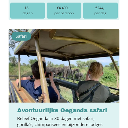
18
€4.400,-
€244,-
dagen
per persoon
per dag
Safari
Avontuurlijke Oeganda safari
Beleef Oeganda in 30 dagen met safari,
gorilla’s, chimpansees en bijzondere lodges.