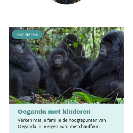
Familiereis
Oeganda met kinderen
Verken met je familie de hoogtepunten van
Oeganda in je eigen auto met chauffeur.