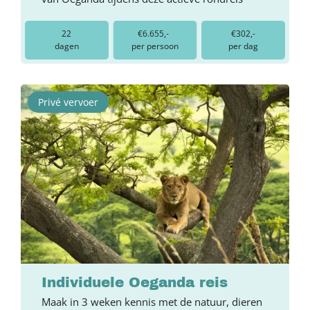
22
€6.655,-
€302,-
dagen
per persoon
per dag
Privé vervoer
Individuele Oeganda reis
Maak in 3 weken kennis met de natuur, dieren