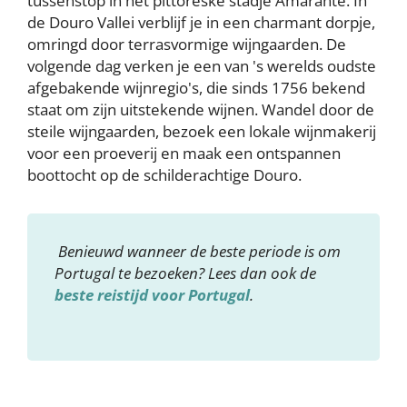
tussenstop in het pittoreske stadje Amarante. In
de Douro Vallei verblijf je in een charmant dorpje,
omringd door terrasvormige wijngaarden. De
volgende dag verken je een van 's werelds oudste
afgebakende wijnregio's, die sinds 1756 bekend
staat om zijn uitstekende wijnen. Wandel door de
steile wijngaarden, bezoek een lokale wijnmakerij
voor een proeverij en maak een ontspannen
boottocht op de schilderachtige Douro.
Benieuwd wanneer de beste periode is om
Portugal te bezoeken? Lees dan ook de
beste reistijd voor Portugal
.