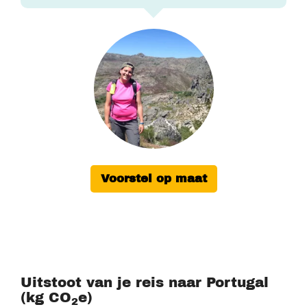
Voorstel op maat
Uitstoot van je reis naar Portugal
(kg CO
e)
2