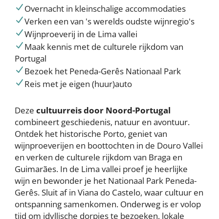
Overnacht in kleinschalige accommodaties
Verken een van 's werelds oudste wijnregio's
Wijnproeverij in de Lima vallei
Maak kennis met de culturele rijkdom van
Portugal
Bezoek het Peneda-Gerês Nationaal Park
Reis met je eigen (huur)auto
Deze
cultuurreis door Noord-Portugal
combineert geschiedenis, natuur en avontuur.
Ontdek het historische Porto, geniet van
wijnproeverijen en boottochten in de Douro Vallei
en verken de culturele rijkdom van Braga en
Guimarães. In de Lima vallei proef je heerlijke
wijn en bewonder je het Nationaal Park Peneda-
Gerês. Sluit af in Viana do Castelo, waar cultuur en
ontspanning samenkomen. Onderweg is er volop
tijd om idyllische dorpjes te bezoeken, lokale