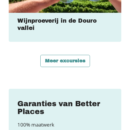
Wijnproeverij in de Douro
vallei
Meer excursies
Garanties van Better
Places
100% maatwerk