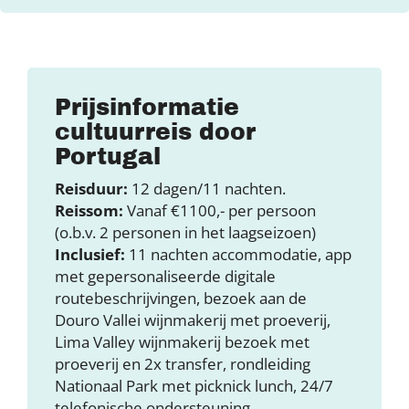
Prijsinformatie
cultuurreis door
Portugal
Reisduur:
12 dagen/11 nachten.
Reissom:
Vanaf €1100,- per persoon
(o.b.v. 2 personen in het laagseizoen)
Inclusief:
11 nachten accommodatie, app
met gepersonaliseerde digitale
routebeschrijvingen, bezoek aan de
Douro Vallei wijnmakerij met proeverij,
Lima Valley wijnmakerij bezoek met
proeverij en 2x transfer, rondleiding
Nationaal Park met picknick lunch, 24/7
telefonische ondersteuning.