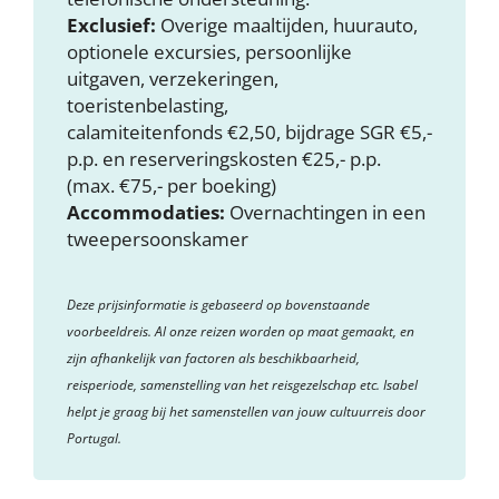
Exclusief:
Overige maaltijden, huurauto,
optionele excursies, persoonlijke
uitgaven, verzekeringen,
toeristenbelasting,
calamiteitenfonds €2,50, bijdrage SGR €5,-
p.p. en reserveringskosten €25,- p.p.
(max. €75,- per boeking)
Accommodaties:
Overnachtingen in een
tweepersoonskamer
Deze prijsinformatie is gebaseerd op bovenstaande
voorbeeldreis. Al onze reizen worden op maat gemaakt, en
zijn afhankelijk van factoren als beschikbaarheid,
reisperiode, samenstelling van het reisgezelschap etc. Isabel
helpt je graag bij het samenstellen van jouw cultuurreis door
Portugal.