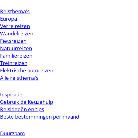
Reisthema's
Europa
Verre reizen
Wandelreizen
Fietsreizen
Natuurreizen
Familiereizen
Treinreizen
Elektrische autoreizen
Alle reisthema's
Inspiratie
Gebruik de Keuzehulp
Reisideeën en tips
Beste bestemmingen per maand
Duurzaam