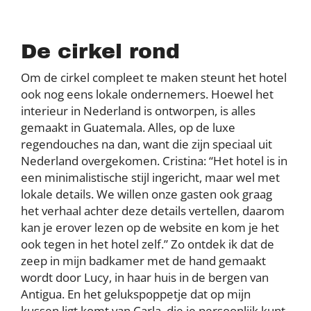
De cirkel rond
Om de cirkel compleet te maken steunt het hotel
ook nog eens lokale ondernemers. Hoewel het
interieur in Nederland is ontworpen, is alles
gemaakt in Guatemala. Alles, op de luxe
regendouches na dan, want die zijn speciaal uit
Nederland overgekomen. Cristina: “Het hotel is in
een minimalistische stijl ingericht, maar wel met
lokale details. We willen onze gasten ook graag
het verhaal achter deze details vertellen, daarom
kan je erover lezen op de website en kom je het
ook tegen in het hotel zelf.” Zo ontdek ik dat de
zeep in mijn badkamer met de hand gemaakt
wordt door Lucy, in haar huis in de bergen van
Antigua. En het gelukspoppetje dat op mijn
kussen ligt komt van Carla, die je persoonlijk kunt