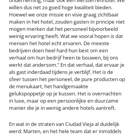
onderneming, maar ook een viersterrenhotel. We
willen dus net zo goed hoge kwaliteit bieden.
Hoewel we onze missie en visie graag zichtbaar
maken in het hotel, zouden gasten in principe niet
mogen merken dat het personeel bijvoorbeeld
weinig ervaring heeft. Wat we vooral hopen is dat
mensen het hotel echt ervaren. De meeste
bedrijven doen heel hard hun best om een
verhaal om hun bedrijf heen te bouwen, bij ons
werkt dat andersom.” En dat verhaal, dat ervaar je
als gast inderdaad tijdens je verblijf. Het is de
sfeer tussen het personeel, de pure producten op
de menukaart, het handgemaakte
gelukspoppetje op je kussen. Het is overnachten
in luxe, maar op een persoonlijke en duurzame
manier die je in weinig andere hotels aantreft.
En wat in de straten van Ciudad Vieja al duidelijk
werd: Marten, en het hele team dat er inmiddels