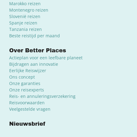
Marokko reizen
Montenegro reizen
Slovenië reizen
Spanje reizen
Tanzania reizen
Beste reistijd per maand
Over Better Places
Actieplan voor een leefbare planeet
Bijdragen aan innovatie
Eerlijke Reiswijzer
Ons concept
Onze garanties
Onze reisexperts
Reis- en annuleringsverzekering
Reisvoorwaarden
Veelgestelde vragen
Nieuwsbrief