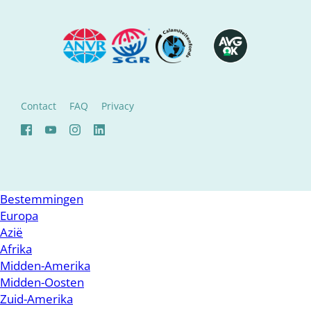
Contact
FAQ
Privacy
Bestemmingen
Europa
Azië
Afrika
Midden-Amerika
Midden-Oosten
Zuid-Amerika