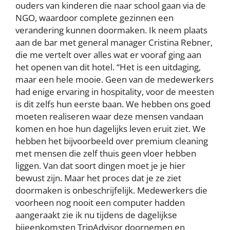
ouders van kinderen die naar school gaan via de
NGO, waardoor complete gezinnen een
verandering kunnen doormaken. Ik neem plaats
aan de bar met general manager Cristina Rebner,
die me vertelt over alles wat er vooraf ging aan
het openen van dit hotel. “Het is een uitdaging,
maar een hele mooie. Geen van de medewerkers
had enige ervaring in hospitality, voor de meesten
is dit zelfs hun eerste baan. We hebben ons goed
moeten realiseren waar deze mensen vandaan
komen en hoe hun dagelijks leven eruit ziet. We
hebben het bijvoorbeeld over premium cleaning
met mensen die zelf thuis geen vloer hebben
liggen. Van dat soort dingen moet je je hier
bewust zijn. Maar het proces dat je ze ziet
doormaken is onbeschrijfelijk. Medewerkers die
voorheen nog nooit een computer hadden
aangeraakt zie ik nu tijdens de dagelijkse
bijeenkomsten TripAdvisor doornemen en