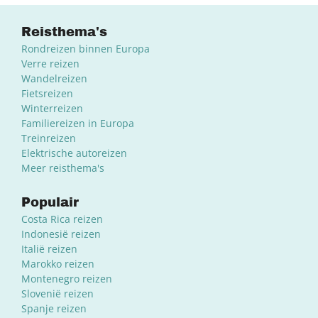
Reisthema's
Rondreizen binnen Europa
Verre reizen
Wandelreizen
Fietsreizen
Winterreizen
Familiereizen in Europa
Treinreizen
Elektrische autoreizen
Meer reisthema's
Populair
Costa Rica reizen
Indonesië reizen
Italië reizen
Marokko reizen
Montenegro reizen
Slovenië reizen
Spanje reizen