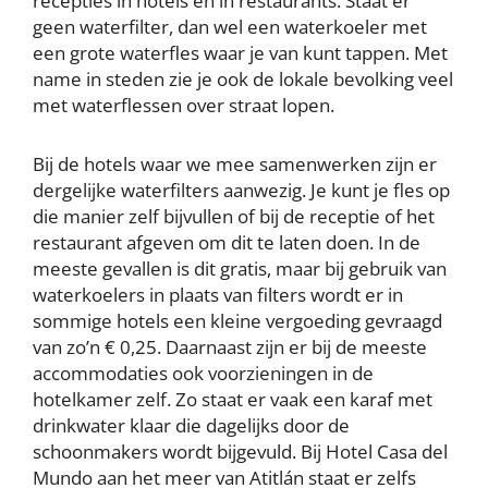
recepties in hotels en in restaurants. Staat er
geen waterfilter, dan wel een waterkoeler met
een grote waterfles waar je van kunt tappen. Met
name in steden zie je ook de lokale bevolking veel
met waterflessen over straat lopen.
Bij de hotels waar we mee samenwerken zijn er
dergelijke waterfilters aanwezig. Je kunt je fles op
die manier zelf bijvullen of bij de receptie of het
restaurant afgeven om dit te laten doen. In de
meeste gevallen is dit gratis, maar bij gebruik van
waterkoelers in plaats van filters wordt er in
sommige hotels een kleine vergoeding gevraagd
van zo’n € 0,25. Daarnaast zijn er bij de meeste
accommodaties ook voorzieningen in de
hotelkamer zelf. Zo staat er vaak een karaf met
drinkwater klaar die dagelijks door de
schoonmakers wordt bijgevuld. Bij Hotel Casa del
Mundo aan het meer van Atitlán staat er zelfs