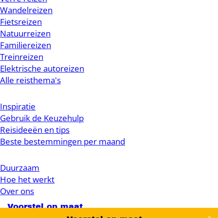
Wandelreizen
Fietsreizen
Natuurreizen
Familiereizen
Treinreizen
Elektrische autoreizen
Alle reisthema's
Inspiratie
Gebruik de Keuzehulp
Reisideeën en tips
Beste bestemmingen per maand
Duurzaam
Hoe het werkt
Over ons
Voorstel op maat