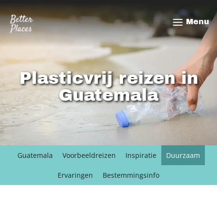
Overslaan
en
Menu
naar
de
inhoud
gaan
Plasticvrij reizen in
Guatemala
Guatemala
Voorbeeldreizen
Inspiratie
Duurzaam
Ervaringen
Bestemmingsinfo