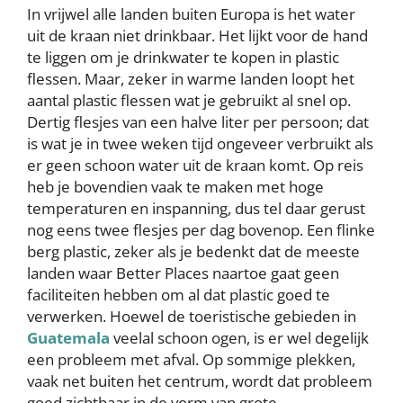
In vrijwel alle landen buiten Europa is het water
uit de kraan niet drinkbaar. Het lijkt voor de hand
te liggen om je drinkwater te kopen in plastic
flessen. Maar, zeker in warme landen loopt het
aantal plastic flessen wat je gebruikt al snel op.
Dertig flesjes van een halve liter per persoon; dat
is wat je in twee weken tijd ongeveer verbruikt als
er geen schoon water uit de kraan komt. Op reis
heb je bovendien vaak te maken met hoge
temperaturen en inspanning, dus tel daar gerust
nog eens twee flesjes per dag bovenop. Een flinke
berg plastic, zeker als je bedenkt dat de meeste
landen waar Better Places naartoe gaat geen
faciliteiten hebben om al dat plastic goed te
verwerken. Hoewel de toeristische gebieden in
Guatemala
veelal schoon ogen, is er wel degelijk
een probleem met afval. Op sommige plekken,
vaak net buiten het centrum, wordt dat probleem
goed zichtbaar in de vorm van grote