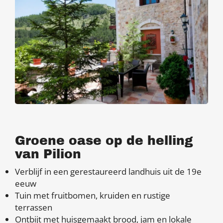
Groene oase op de helling
van Pilion
Verblijf in een gerestaureerd landhuis uit de 19e
eeuw
Tuin met fruitbomen, kruiden en rustige
terrassen
Ontbijt met huisgemaakt brood, jam en lokale