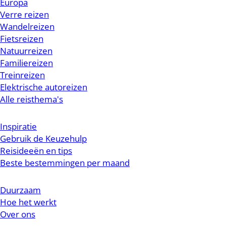
Europa
Verre reizen
Wandelreizen
Fietsreizen
Natuurreizen
Familiereizen
Treinreizen
Elektrische autoreizen
Alle reisthema's
Inspiratie
Gebruik de Keuzehulp
Reisideeën en tips
Beste bestemmingen per maand
Duurzaam
Hoe het werkt
Over ons