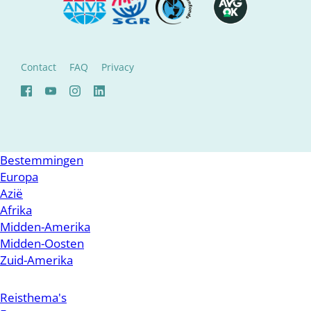
Contact
FAQ
Privacy
Bestemmingen
Europa
Azië
Afrika
Midden-Amerika
Midden-Oosten
Zuid-Amerika
Reisthema's