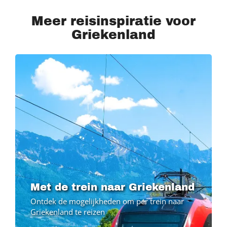
Meer reisinspiratie voor
Griekenland
Met de trein naar Griekenland
Ontdek de mogelijkheden om per trein naar
Griekenland te reizen