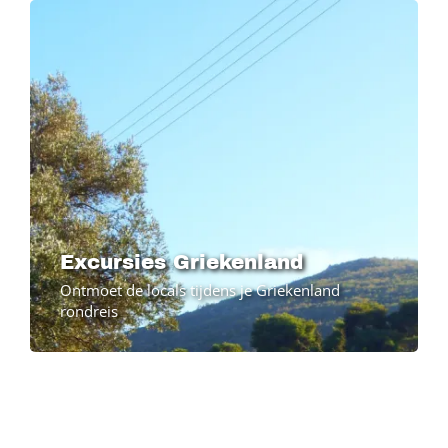
Excursies Griekenland
Ontmoet de locals tijdens je Griekenland
rondreis