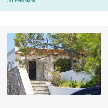
in Griekenland
.