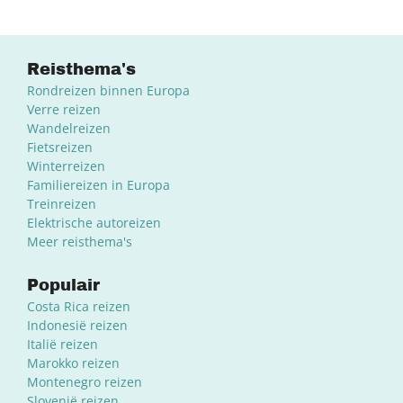
Reisthema's
Rondreizen binnen Europa
Verre reizen
Wandelreizen
Fietsreizen
Winterreizen
Familiereizen in Europa
Treinreizen
Elektrische autoreizen
Meer reisthema's
Populair
Costa Rica reizen
Indonesië reizen
Italië reizen
Marokko reizen
Montenegro reizen
Slovenië reizen