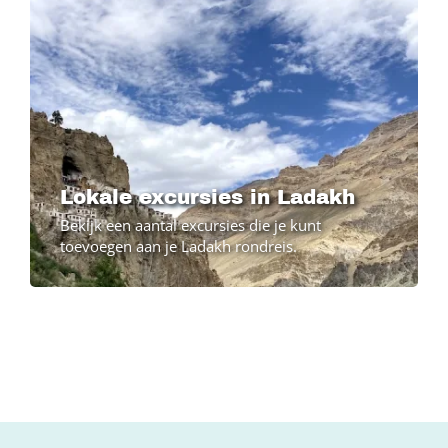
Lokale excursies in Ladakh
Bekijk een aantal excursies die je kunt
toevoegen aan je Ladakh rondreis.