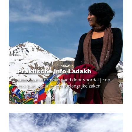
Praktische info Ladakh
Lees deze informatie goed door voordat je op
reis gaat, zodat je geen belangrijke zaken
vergeet.