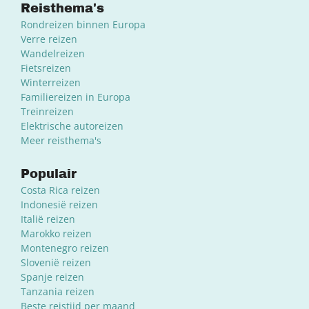
Reisthema's
Rondreizen binnen Europa
Verre reizen
Wandelreizen
Fietsreizen
Winterreizen
Familiereizen in Europa
Treinreizen
Elektrische autoreizen
Meer reisthema's
Populair
Costa Rica reizen
Indonesië reizen
Italië reizen
Marokko reizen
Montenegro reizen
Slovenië reizen
Spanje reizen
Tanzania reizen
Beste reistijd per maand