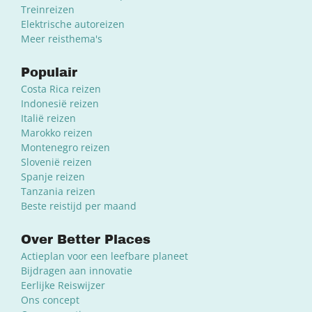
Treinreizen
Elektrische autoreizen
Meer reisthema's
Populair
Costa Rica reizen
Indonesië reizen
Italië reizen
Marokko reizen
Montenegro reizen
Slovenië reizen
Spanje reizen
Tanzania reizen
Beste reistijd per maand
Over Better Places
Actieplan voor een leefbare planeet
Bijdragen aan innovatie
Eerlijke Reiswijzer
Ons concept