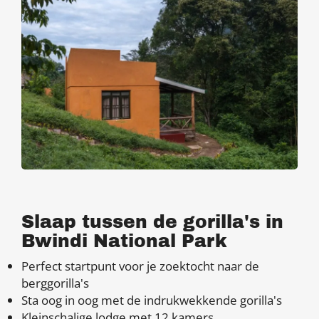
Slaap tussen de gorilla's in
Bwindi National Park
Perfect startpunt voor je zoektocht naar de
berggorilla's
Sta oog in oog met de indrukwekkende gorilla's
Kleinschalige lodge met 12 kamers