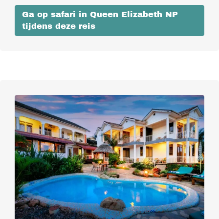
Ga op safari in Queen Elizabeth NP
tijdens deze reis