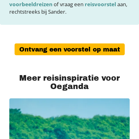
voorbeeldreizen
of vraag een
reisvoorstel
aan,
rechtstreeks bij Sander.
Ontvang een voorstel op maat
Meer reisinspiratie voor
Oeganda