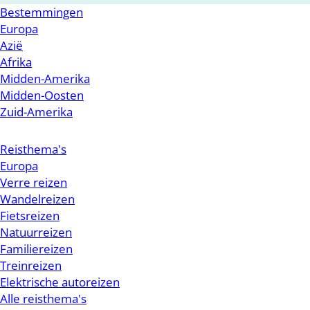
Bestemmingen
Europa
Azië
Afrika
Midden-Amerika
Midden-Oosten
Zuid-Amerika
Reisthema's
Europa
Verre reizen
Wandelreizen
Fietsreizen
Natuurreizen
Familiereizen
Treinreizen
Elektrische autoreizen
Alle reisthema's