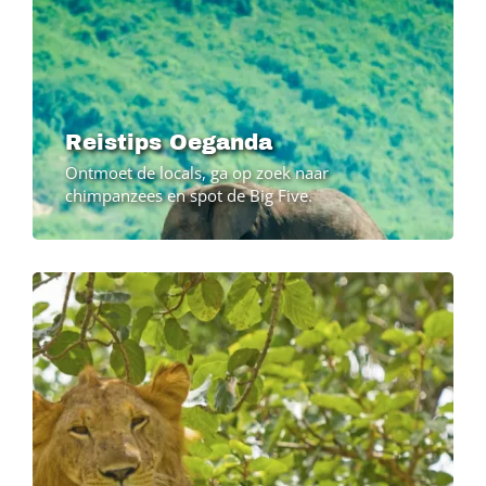
Reistips Oeganda
Ontmoet de locals, ga op zoek naar
chimpanzees en spot de Big Five.