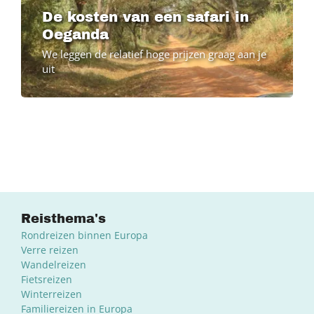
De kosten van een safari in
Oeganda
We leggen de relatief hoge prijzen graag aan je
uit
Reisthema's
Rondreizen binnen Europa
Verre reizen
Wandelreizen
Fietsreizen
Winterreizen
Familiereizen in Europa