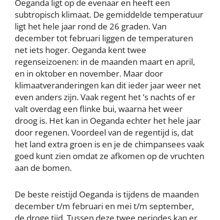
Oeganda ligt op de evenaar en heeft een
subtropisch klimaat. De gemiddelde temperatuur
ligt het hele jaar rond de 26 graden. Van
december tot februari liggen de temperaturen
net iets hoger. Oeganda kent twee
regenseizoenen: in de maanden maart en april,
en in oktober en november. Maar door
klimaatveranderingen kan dit ieder jaar weer net
even anders zijn. Vaak regent het ’s nachts of er
valt overdag een flinke bui, waarna het weer
droog is. Het kan in Oeganda echter het hele jaar
door regenen. Voordeel van de regentijd is, dat
het land extra groen is en je de chimpansees vaak
goed kunt zien omdat ze afkomen op de vruchten
aan de bomen.
De beste reistijd Oeganda is tijdens de maanden
december t/m februari en mei t/m september,
de droge tijd. Tussen deze twee periodes kan er