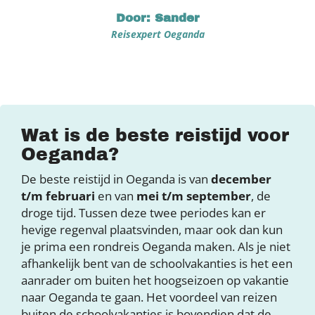
Door: Sander
Reisexpert Oeganda
Wat is de beste reistijd voor
Oeganda?
De beste reistijd in Oeganda is van
december
t/m februari
en van
mei t/m september
, de
droge tijd. Tussen deze twee periodes kan er
hevige regenval plaatsvinden, maar ook dan kun
je prima een rondreis Oeganda maken. Als je niet
afhankelijk bent van de schoolvakanties is het een
aanrader om buiten het hoogseizoen op vakantie
naar Oeganda te gaan. Het voordeel van reizen
buiten de schoolvakanties is bovendien dat de