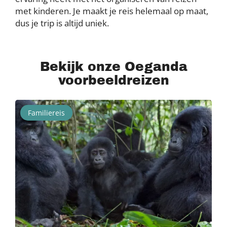
met kinderen. Je maakt je reis helemaal op maat,
dus je trip is altijd uniek.
Bekijk onze Oeganda
voorbeeldreizen
Familiereis