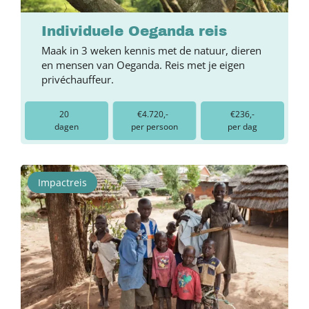
Individuele Oeganda reis
Maak in 3 weken kennis met de natuur, dieren
en mensen van Oeganda. Reis met je eigen
privéchauffeur.
20
€4.720,-
€236,-
dagen
per persoon
per dag
Impactreis