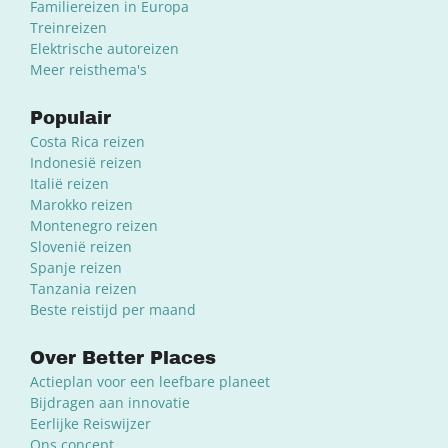
Familiereizen in Europa
Treinreizen
Elektrische autoreizen
Meer reisthema's
Populair
Costa Rica reizen
Indonesië reizen
Italië reizen
Marokko reizen
Montenegro reizen
Slovenië reizen
Spanje reizen
Tanzania reizen
Beste reistijd per maand
Over Better Places
Actieplan voor een leefbare planeet
Bijdragen aan innovatie
Eerlijke Reiswijzer
Ons concept