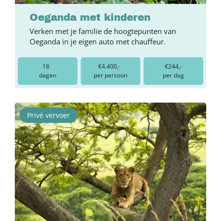
Oeganda met kinderen
Verken met je familie de hoogtepunten van
Oeganda in je eigen auto met chauffeur.
18
€4.400,-
€244,-
dagen
per persoon
per dag
Privé vervoer