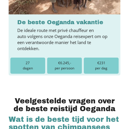
De beste Oeganda vakantie
De ideale route met privé chauffeur en
auto volgens onze Oeganda reisexpert om op
een verantwoorde manier het land te
ontdekken.
27
€6.245,-
€231
dagen
per persoon
per dag
Veelgestelde vragen over
de beste reistijd Oeganda
Wat is de beste tijd voor het
spotten van chimpansees