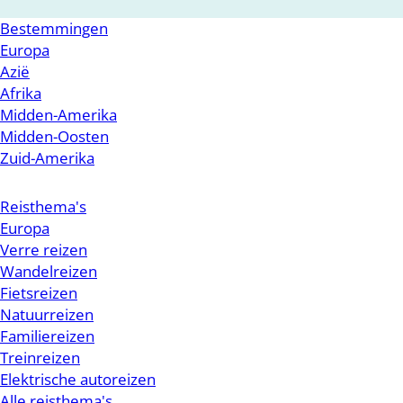
Bestemmingen
Europa
Azië
Afrika
Midden-Amerika
Midden-Oosten
Zuid-Amerika
Reisthema's
Europa
Verre reizen
Wandelreizen
Fietsreizen
Natuurreizen
Familiereizen
Treinreizen
Elektrische autoreizen
Alle reisthema's