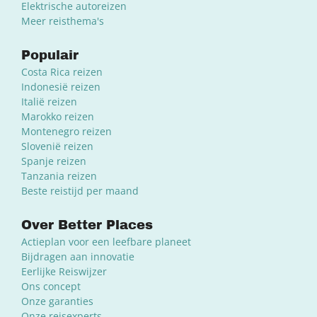
Elektrische autoreizen
Meer reisthema's
Populair
Costa Rica reizen
Indonesië reizen
Italië reizen
Marokko reizen
Montenegro reizen
Slovenië reizen
Spanje reizen
Tanzania reizen
Beste reistijd per maand
Over Better Places
Actieplan voor een leefbare planeet
Bijdragen aan innovatie
Eerlijke Reiswijzer
Ons concept
Onze garanties
Onze reisexperts