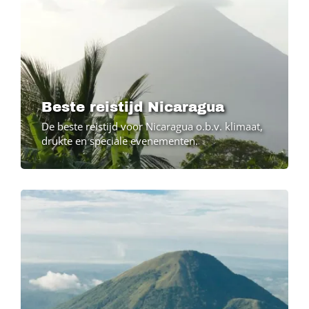
Beste reistijd Nicaragua
De beste reistijd voor Nicaragua o.b.v. klimaat,
drukte en speciale evenementen.