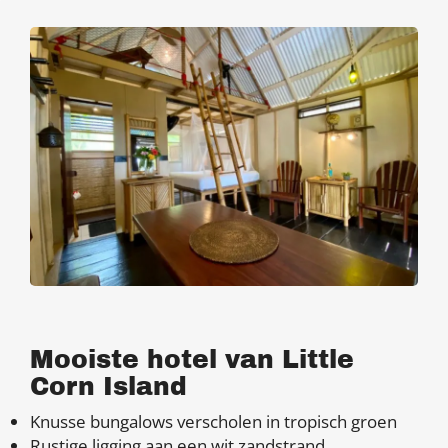
Mooiste hotel van Little
Corn Island
Knusse bungalows verscholen in tropisch groen
Rustige ligging aan een wit zandstrand