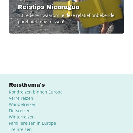
Reistips Nicaragua
10 redenen waarom je deze relatief onbekende
parel niet mag missen!
Reisthema's
Rondreizen binnen Europa
Verre reizen
Wandelreizen
Fietsreizen
Winterreizen
Familiereizen in Europa
Treinreizen