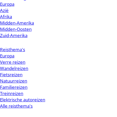
Europa
Azië
Afrika
Midden-Amerika
Midden-Oosten
Zuid-Amerika
Reisthema's
Europa
Verre reizen
Wandelreizen
Fietsreizen
Natuurreizen
Familiereizen
Treinreizen
Elektrische autoreizen
Alle reisthema's