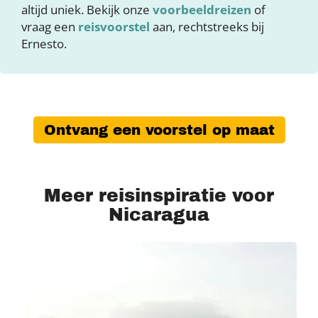
altijd uniek. Bekijk onze
voorbeeldreizen
of
vraag een
reisvoorstel
aan, rechtstreeks bij
Ernesto.
Ontvang een voorstel op maat
Meer reisinspiratie voor
Nicaragua