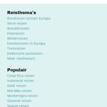
Reisthema's
Rondreizen binnen Europa
Verre reizen
Wandelreizen
Fietsreizen
Winterreizen
Familiereizen in Europa
Treinreizen
Elektrische autoreizen
Meer reisthema's
Populair
Costa Rica reizen
Indonesië reizen
Italië reizen
Marokko reizen
Montenegro reizen
Slovenië reizen
Spanje reizen