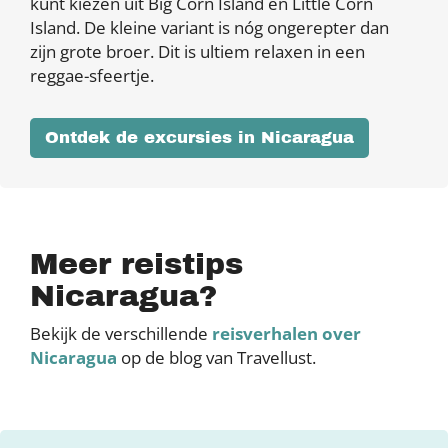
kunt kiezen uit Big Corn Island en Little Corn
Island. De kleine variant is nóg ongerepter dan
zijn grote broer. Dit is ultiem relaxen in een
reggae-sfeertje.
Ontdek de excursies in Nicaragua
Meer reistips
Nicaragua?
Bekijk de verschillende
reisverhalen over
Nicaragua
op de blog van Travellust.