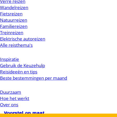
Verre reizen
Wandelreizen
Fietsreizen
Natuurreizen
Familiereizen
Treinreizen
Elektrische autoreizen
Alle reisthema's
Inspiratie
Gebruik de Keuzehulp
Reisideeën en tips
Beste bestemmingen per maand
Duurzaam
Hoe het werkt
Over ons
Voorstel op maat