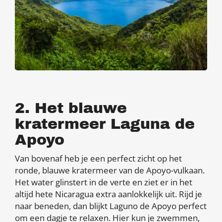
2. Het blauwe
kratermeer Laguna de
Apoyo
Van bovenaf heb je een perfect zicht op het
ronde, blauwe kratermeer van de Apoyo-vulkaan.
Het water glinstert in de verte en ziet er in het
altijd hete Nicaragua extra aanlokkelijk uit. Rijd je
naar beneden, dan blijkt Laguno de Apoyo perfect
om een dagje te relaxen. Hier kun je zwemmen,