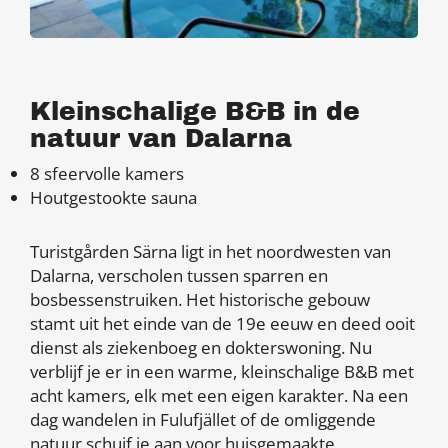
Kleinschalige B&B in de
natuur van Dalarna
8 sfeervolle kamers
Houtgestookte sauna
Turistgården Särna ligt in het noordwesten van
Dalarna, verscholen tussen sparren en
bosbessenstruiken. Het historische gebouw
stamt uit het einde van de 19e eeuw en deed ooit
dienst als ziekenboeg en dokterswoning. Nu
verblijf je er in een warme, kleinschalige B&B met
acht kamers, elk met een eigen karakter. Na een
dag wandelen in Fulufjället of de omliggende
natuur schuif je aan voor huisgemaakte