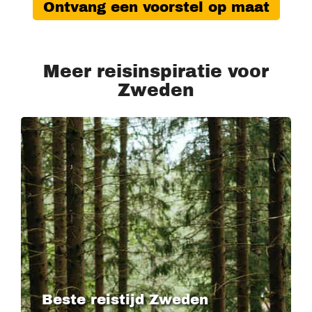
Ontvang een voorstel op maat
Meer reisinspiratie voor
Zweden
Beste reistijd Zweden