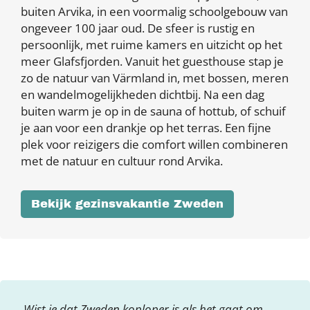
buiten Arvika, in een voormalig schoolgebouw van
ongeveer 100 jaar oud. De sfeer is rustig en
persoonlijk, met ruime kamers en uitzicht op het
meer Glafsfjorden. Vanuit het guesthouse stap je
zo de natuur van Värmland in, met bossen, meren
en wandelmogelijkheden dichtbij. Na een dag
buiten warm je op in de sauna of hottub, of schuif
je aan voor een drankje op het terras. Een fijne
plek voor reizigers die comfort willen combineren
met de natuur en cultuur rond Arvika.
Bekijk gezinsvakantie Zweden
Wist je dat Zweden koploper is als het gaat om