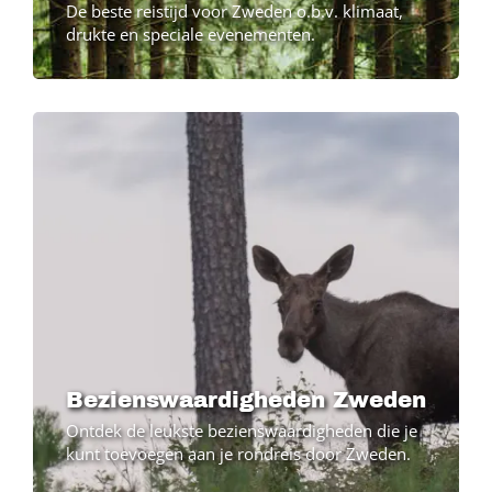
De beste reistijd voor Zweden o.b.v. klimaat,
drukte en speciale evenementen.
Bezienswaardigheden Zweden
Ontdek de leukste bezienswaardigheden die je
kunt toevoegen aan je rondreis door Zweden.