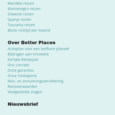
Marokko reizen
Montenegro reizen
Slovenië reizen
Spanje reizen
Tanzania reizen
Beste reistijd per maand
Over Better Places
Actieplan voor een leefbare planeet
Bijdragen aan innovatie
Eerlijke Reiswijzer
Ons concept
Onze garanties
Onze reisexperts
Reis- en annuleringsverzekering
Reisvoorwaarden
Veelgestelde vragen
Nieuwsbrief