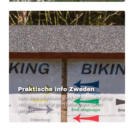
Praktische info Zweden
Lees deze informatie goed door voordat je op
reis gaat, zodat je geen belangrijke zaken
vergeet.