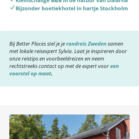
Kleinschalige B&B in de natuur van Dalarna
Bijzonder boetiekhotel in hartje Stockholm
Bij Better Places stel je je
rondreis Zweden
samen
met lokale reisexpert Sylvia. Laat je inspireren door
onze reistips en voorbeeldreizen en neem
rechtstreeks contact op met de expert voor
een
voorstel op maat
.