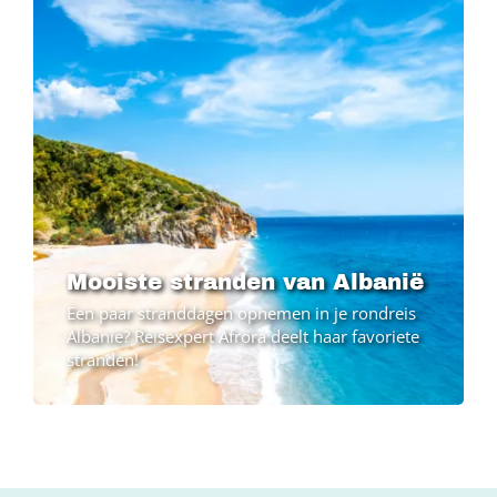
Mooiste stranden van Albanië
Een paar stranddagen opnemen in je rondreis
Albanië? Reisexpert Afrora deelt haar favoriete
stranden!