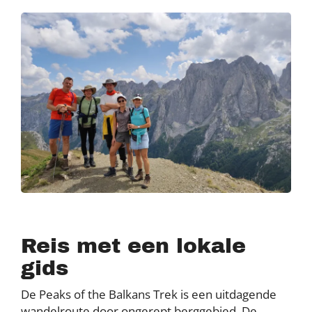
Reis met een lokale
gids
De Peaks of the Balkans Trek is een uitdagende
wandelroute door ongerept berggebied. De