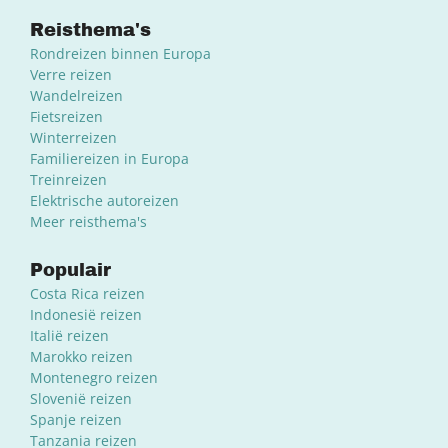
Reisthema's
Rondreizen binnen Europa
Verre reizen
Wandelreizen
Fietsreizen
Winterreizen
Familiereizen in Europa
Treinreizen
Elektrische autoreizen
Meer reisthema's
Populair
Costa Rica reizen
Indonesië reizen
Italië reizen
Marokko reizen
Montenegro reizen
Slovenië reizen
Spanje reizen
Tanzania reizen