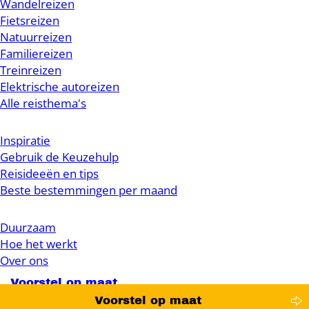
Wandelreizen
Fietsreizen
Natuurreizen
Familiereizen
Treinreizen
Elektrische autoreizen
Alle reisthema's
Inspiratie
Gebruik de Keuzehulp
Reisideeën en tips
Beste bestemmingen per maand
Duurzaam
Hoe het werkt
Over ons
Voorstel op maat
Voorstel op maat