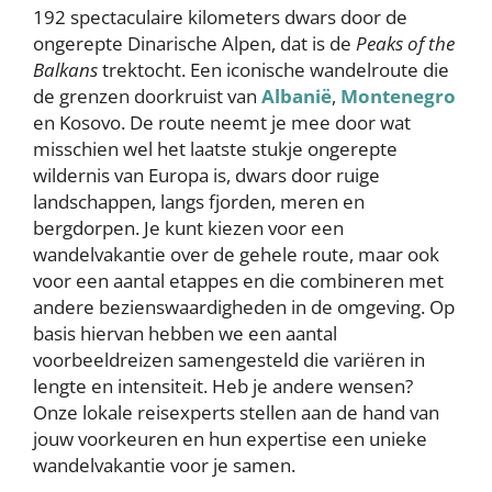
192 spectaculaire kilometers dwars door de
ongerepte Dinarische Alpen, dat is de
Peaks of the
Balkans
trektocht. Een iconische wandelroute die
de grenzen doorkruist van
Albanië
,
Montenegro
en Kosovo. De route neemt je mee door wat
misschien wel het laatste stukje ongerepte
wildernis van Europa is, dwars door ruige
landschappen, langs fjorden, meren en
bergdorpen. Je kunt kiezen voor een
wandelvakantie over de gehele route, maar ook
voor een aantal etappes en die combineren met
andere bezienswaardigheden in de omgeving. Op
basis hiervan hebben we een aantal
voorbeeldreizen samengesteld die variëren in
lengte en intensiteit. Heb je andere wensen?
Onze lokale reisexperts stellen aan de hand van
jouw voorkeuren en hun expertise een unieke
wandelvakantie voor je samen.