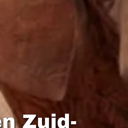
n Zuid-