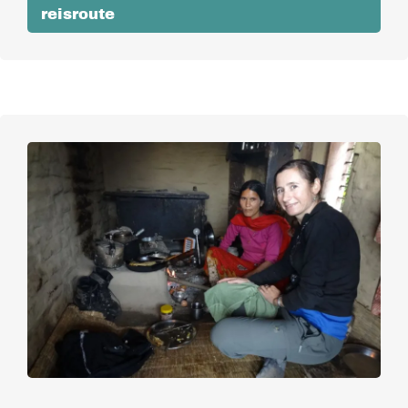
reisroute