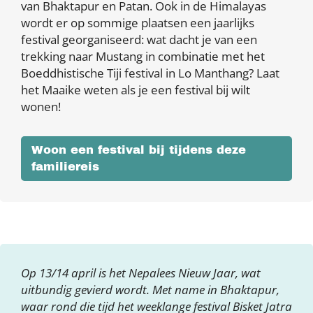
van Bhaktapur en Patan. Ook in de Himalayas
wordt er op sommige plaatsen een jaarlijks
festival georganiseerd: wat dacht je van een
trekking naar Mustang in combinatie met het
Boeddhistische Tiji festival in Lo Manthang? Laat
het Maaike weten als je een festival bij wilt
wonen!
Woon een festival bij tijdens deze
familiereis
Op 13/14 april is het Nepalees Nieuw Jaar, wat
uitbundig gevierd wordt. Met name in Bhaktapur,
waar rond die tijd het weeklange festival Bisket Jatra