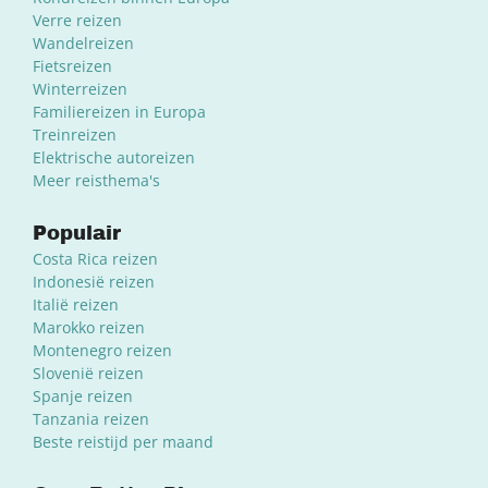
Verre reizen
Wandelreizen
Fietsreizen
Winterreizen
Familiereizen in Europa
Treinreizen
Elektrische autoreizen
Meer reisthema's
Populair
Costa Rica reizen
Indonesië reizen
Italië reizen
Marokko reizen
Montenegro reizen
Slovenië reizen
Spanje reizen
Tanzania reizen
Beste reistijd per maand