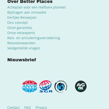
Over Better Places
Actieplan voor een leefbare planeet
Bijdragen aan innovatie
Eerlijke Reiswijzer
Ons concept
Onze garanties
Onze reisexperts
Reis- en annuleringsverzekering
Reisvoorwaarden
Veelgestelde vragen
Nieuwsbrief
Contact
FAQ
Privacy