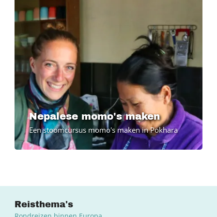
Nepalese momo's maken
Een stoomcursus momo's maken in Pokhara
Reisthema's
Rondreizen binnen Europa