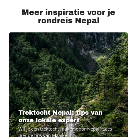
Meer inspiratie voor je
rondreis Nepal
Trektocht Nepal: tips van
onze lokale expert
Wil je een trektocht maken door Nepal? Lees
hier de tips van Maaike