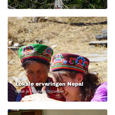
Lokale ervaringen Nepal
Maak je reis extra bijzonder