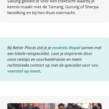
Sailung gebied of voor een trektocht waarbij je
kennis maakt met de Tamang, Gurung of Sherpa
bevolking en bij hen thuis overnacht.
Bij Better Places stel je je
rondreis Nepal
samen met
een lokale reisspecialist. Laat je inspireren door
onze reistips en voorbeeldreizen en neem
rechtstreeks contact op met de specialist voor
een
voorstel op maat
.