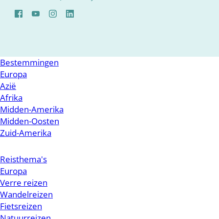
Bestemmingen
Europa
Azië
Afrika
Midden-Amerika
Midden-Oosten
Zuid-Amerika
Reisthema's
Europa
Verre reizen
Wandelreizen
Fietsreizen
Natuurreizen