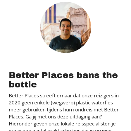
Better Places bans the
bottle
Better Places streeft ernaar dat onze reizigers in
2020 geen enkele (wegwerp) plastic waterfles
meer gebruiken tijdens hun rondreis met Better
Places. Ga jij met ons deze uitdaging aan?
Hieronder geven onze lokale reisspecialisten je
graag een aantal praktische tips die je op weg