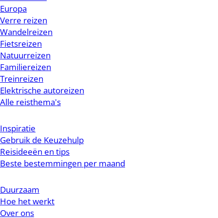
Europa
Verre reizen
Wandelreizen
Fietsreizen
Natuurreizen
Familiereizen
Treinreizen
Elektrische autoreizen
Alle reisthema's
Inspiratie
Gebruik de Keuzehulp
Reisideeën en tips
Beste bestemmingen per maand
Duurzaam
Hoe het werkt
Over ons