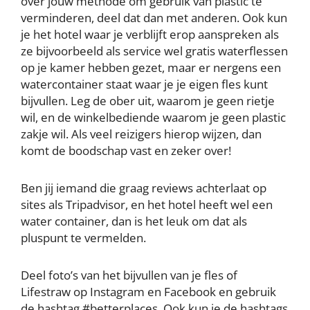
over jouw methode om gebruik van plastic te
verminderen, deel dat dan met anderen. Ook kun
je het hotel waar je verblijft erop aanspreken als
ze bijvoorbeeld als service wel gratis waterflessen
op je kamer hebben gezet, maar er nergens een
watercontainer staat waar je je eigen fles kunt
bijvullen. Leg de ober uit, waarom je geen rietje
wil, en de winkelbediende waarom je geen plastic
zakje wil. Als veel reizigers hierop wijzen, dan
komt de boodschap vast en zeker over!
Ben jij iemand die graag reviews achterlaat op
sites als Tripadvisor, en het hotel heeft wel een
water container, dan is het leuk om dat als
pluspunt te vermelden.
Deel foto’s van het bijvullen van je fles of
Lifestraw op Instagram en Facebook en gebruik
de hashtag #betterplaces. Ook kun je de hashtags