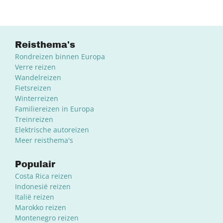
Reisthema's
Rondreizen binnen Europa
Verre reizen
Wandelreizen
Fietsreizen
Winterreizen
Familiereizen in Europa
Treinreizen
Elektrische autoreizen
Meer reisthema's
Populair
Costa Rica reizen
Indonesië reizen
Italië reizen
Marokko reizen
Montenegro reizen