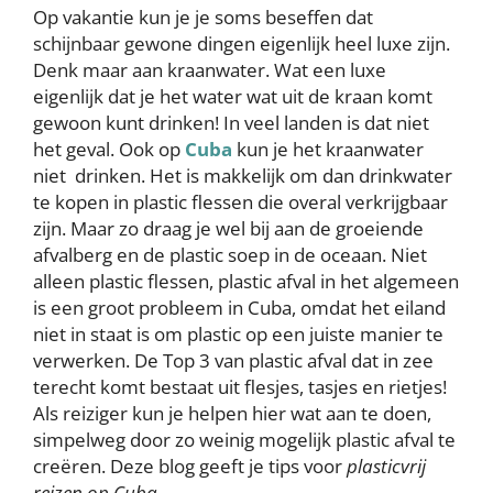
Op vakantie kun je je soms beseffen dat
schijnbaar gewone dingen eigenlijk heel luxe zijn.
Denk maar aan kraanwater. Wat een luxe
eigenlijk dat je het water wat uit de kraan komt
gewoon kunt drinken! In veel landen is dat niet
het geval. Ook op
Cuba
kun je het kraanwater
niet drinken. Het is makkelijk om dan drinkwater
te kopen in plastic flessen die overal verkrijgbaar
zijn. Maar zo draag je wel bij aan de groeiende
afvalberg en de plastic soep in de oceaan. Niet
alleen plastic flessen, plastic afval in het algemeen
is een groot probleem in Cuba, omdat het eiland
niet in staat is om plastic op een juiste manier te
verwerken. De Top 3 van plastic afval dat in zee
terecht komt bestaat uit flesjes, tasjes en rietjes!
Als reiziger kun je helpen hier wat aan te doen,
simpelweg door zo weinig mogelijk plastic afval te
creëren. Deze blog geeft je tips voor
plasticvrij
reizen op Cuba
.