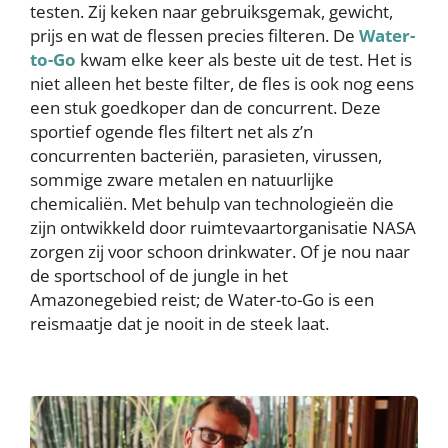
testen. Zij keken naar gebruiksgemak, gewicht,
prijs en wat de flessen precies filteren. De
Water-
to-Go
kwam elke keer als beste uit de test. Het is
niet alleen het beste filter, de fles is ook nog eens
een stuk goedkoper dan de concurrent. Deze
sportief ogende fles filtert net als z’n
concurrenten bacteriën, parasieten, virussen,
sommige zware metalen en natuurlijke
chemicaliën. Met behulp van technologieën die
zijn ontwikkeld door ruimtevaartorganisatie NASA
zorgen zij voor schoon drinkwater. Of je nou naar
de sportschool of de jungle in het
Amazonegebied reist; de Water-to-Go is een
reismaatje dat je nooit in de steek laat.