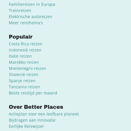
Familiereizen in Europa
Treinreizen
Elektrische autoreizen
Meer reisthema's
Populair
Costa Rica reizen
Indonesië reizen
Italië reizen
Marokko reizen
Montenegro reizen
Slovenië reizen
Spanje reizen
Tanzania reizen
Beste reistijd per maand
Over Better Places
Actieplan voor een leefbare planeet
Bijdragen aan innovatie
Eerlijke Reiswijzer