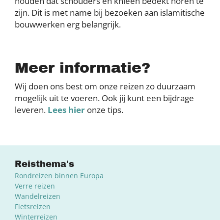
houden dat schouders en knieën bedekt horen te
zijn. Dit is met name bij bezoeken aan islamitische
bouwwerken erg belangrijk.
Meer informatie?
Wij doen ons best om onze reizen zo duurzaam
mogelijk uit te voeren. Ook jij kunt een bijdrage
leveren.
Lees hier
onze tips.
Reisthema's
Rondreizen binnen Europa
Verre reizen
Wandelreizen
Fietsreizen
Winterreizen