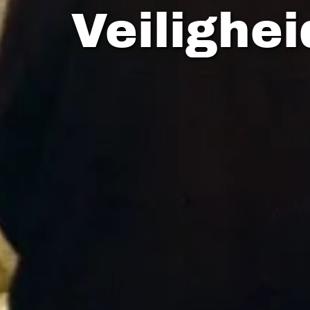
Veilighe