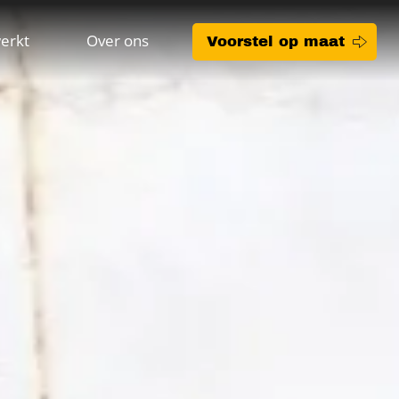
erkt
Over ons
Voorstel op maat