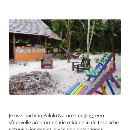
Je overnacht in Palulu Nature Lodging, een
sfeervolle accommodatie midden in de tropische
natuur. Hier geniet je van een ontspannen