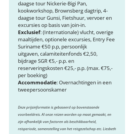
daagse tour Nickerie-Bigi Pan,
kookworkshop, Brownsberg dagtrip, 4-
daagse tour Gunsi, Fietshuur, vervoer en
excursies op basis van join-in.
Exclusief
: (Internationale) vlucht, overige
maaltijden, optionele excursies, Entry Fee
Suriname €50 p.p, persoonlijk
uitgaven, calamiteitenfonds €2,50,
bijdrage SGR €5,- p.p. en
reserveringskosten €25,- p.p. (max. €75,-
per boeking)
Accommodatie
: Overnachtingen in een
tweepersoonskamer
Deze prijsinformatie is gebaseerd op bovenstaande
voorbeeldreis. Al onze reizen worden op maat gemaakt, en
zijn afhankelijk van factoren als beschikbaarheid,
reisperiode, samenstelling van het reisgezelschap etc. Liesbeth