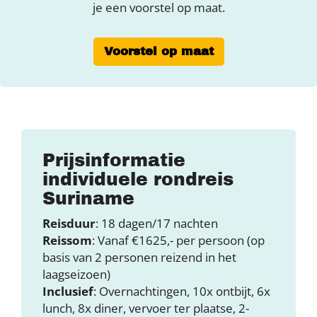
je een voorstel op maat.
Voorstel op maat
Prijsinformatie
individuele rondreis
Suriname
Reisduur
: 18 dagen/17 nachten
Reissom
: Vanaf €1625,- per persoon (op
basis van 2 personen reizend in het
laagseizoen)
Inclusief
: Overnachtingen, 10x ontbijt, 6x
lunch, 8x diner, vervoer ter plaatse, 2-