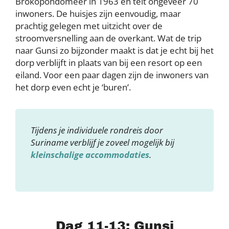
Brokopondomeer in 1963 en telt ongeveer 70
inwoners. De huisjes zijn eenvoudig, maar
prachtig gelegen met uitzicht over de
stroomversnelling aan de overkant. Wat de trip
naar Gunsi zo bijzonder maakt is dat je echt bij het
dorp verblijft in plaats van bij een resort op een
eiland. Voor een paar dagen zijn de inwoners van
het dorp even echt je ‘buren’.
Tijdens je individuele rondreis door
Suriname verblijf je zoveel mogelijk bij
kleinschalige accommodaties
.
Dag 11-13: Gunsi