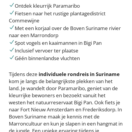
Ontdek kleurrijk Paramaribo
Fietsen naar het rustige plantagedistrict
Commewijne
Met een korjaal over de Boven Suriname rivier
naar een Marrondorp
Spot vogels en kaaimannen in Bigi Pan
Inclusief vervoer ter plaatse
Géén binnenlandse vluchten
Tijdens deze
individuele rondreis in Suriname
kom je langs de belangrijkste plekken van het
land. Je wandelt door Paramaribo, geniet van de
kleurrijke bewoners en bezoekt vanuit het
westen het natuurreservaat Bigi Pan. Ook fiets je
naar Fort Nieuw Amsterdam en Frederiksdorp. In
Boven Suriname maak je kennis met de
Marroncultuur en kun je slapen in een hangmat in
de jungle. Een unieke ervaring tijdens je