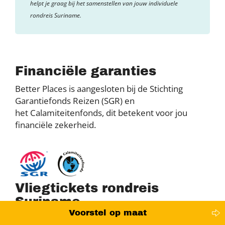
helpt je graag bij het samenstellen van jouw individuele
rondreis Suriname.
Financiële garanties
Better Places is aangesloten bij de Stichting
Garantiefonds Reizen (SGR) en
het Calamiteitenfonds, dit betekent voor jou
financiële zekerheid.
Vliegtickets rondreis
Suriname
Voorstel op maat
Het zelf boeken van vliegtickets is tegenwoordig