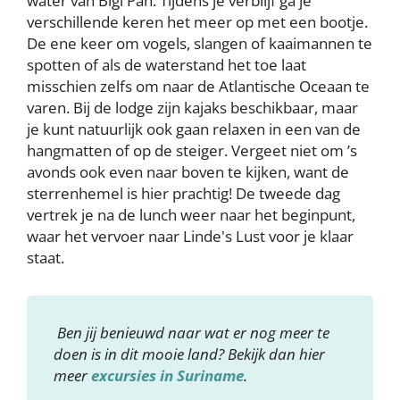
water van Bigi Pan. Tijdens je verblijf ga je
verschillende keren het meer op met een bootje.
De ene keer om vogels, slangen of kaaimannen te
spotten of als de waterstand het toe laat
misschien zelfs om naar de Atlantische Oceaan te
varen. Bij de lodge zijn kajaks beschikbaar, maar
je kunt natuurlijk ook gaan relaxen in een van de
hangmatten of op de steiger. Vergeet niet om ’s
avonds ook even naar boven te kijken, want de
sterrenhemel is hier prachtig! De tweede dag
vertrek je na de lunch weer naar het beginpunt,
waar het vervoer naar Linde's Lust voor je klaar
staat.
Ben jij benieuwd naar wat er nog meer te
doen is in dit mooie land? Bekijk dan hier
meer
excursies in Suriname
.