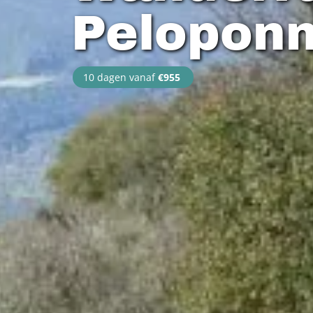
Pelopon
10 dagen vanaf
€955