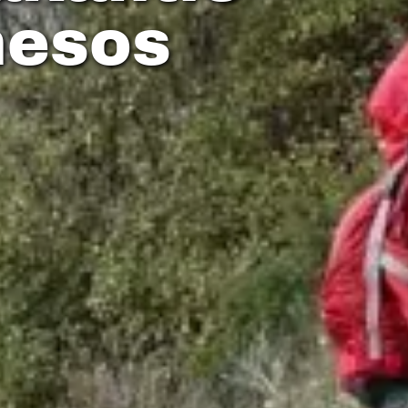
nesos