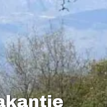
akantie