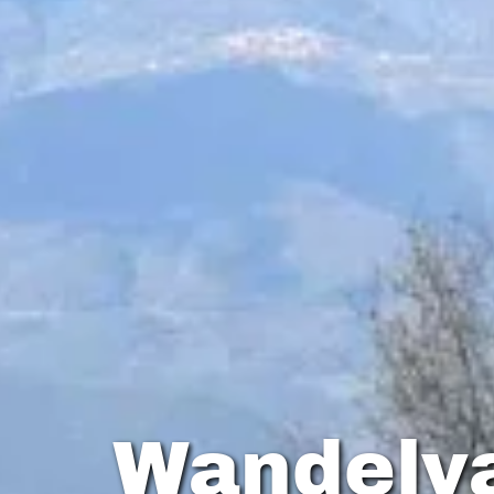
Wandelv