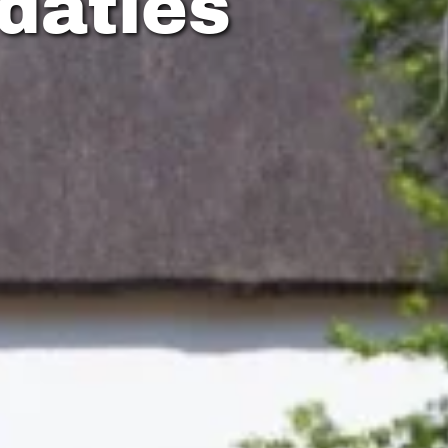
daties