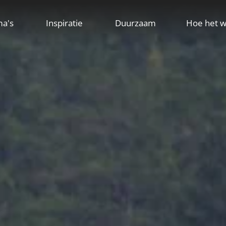
ma's
Inspiratie
Duurzaam
Hoe het w