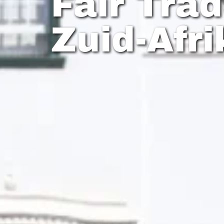
Fair Tra
Zuid-Afri