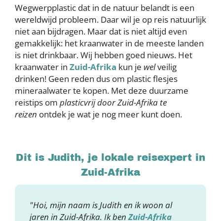
Wegwerpplastic dat in de natuur belandt is een
wereldwijd probleem. Daar wil je op reis natuurlijk
niet aan bijdragen. Maar dat is niet altijd even
gemakkelijk: het kraanwater in de meeste landen
is niet drinkbaar. Wij hebben goed nieuws. Het
kraanwater in
Zuid-Afrika
kun je
wel
veilig
drinken! Geen reden dus om plastic flesjes
mineraalwater te kopen. Met deze duurzame
reistips om
plasticvrij door Zuid-Afrika te
reizen
ontdek je wat je nog meer kunt doen.
Dit is Judith, je lokale reisexpert in
Zuid-Afrika
"Hoi, mijn naam is Judith en ik woon al
jaren in Zuid-Afrika. Ik ben
Zuid-Afrika