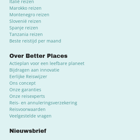
Italië reizen
Marokko reizen
Montenegro reizen
Slovenië reizen
Spanje reizen
Tanzania reizen
Beste reistijd per maand
Over Better Places
Actieplan voor een leefbare planeet
Bijdragen aan innovatie
Eerlijke Reiswijzer
Ons concept
Onze garanties
Onze reisexperts
Reis- en annuleringsverzekering
Reisvoorwaarden
Veelgestelde vragen
Nieuwsbrief