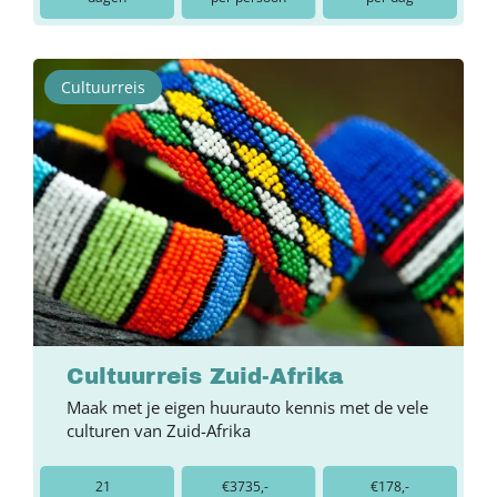
Cultuurreis
Cultuurreis Zuid-Afrika
Maak met je eigen huurauto kennis met de vele
culturen van Zuid-Afrika
21
€3735,-
€178,-