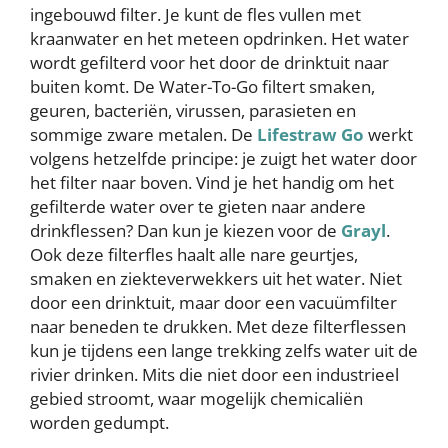
ingebouwd filter. Je kunt de fles vullen met
kraanwater en het meteen opdrinken. Het water
wordt gefilterd voor het door de drinktuit naar
buiten komt. De Water-To-Go filtert smaken,
geuren, bacteriën, virussen, parasieten en
sommige zware metalen. De
Lifestraw Go
werkt
volgens hetzelfde principe: je zuigt het water door
het filter naar boven. Vind je het handig om het
gefilterde water over te gieten naar andere
drinkflessen? Dan kun je kiezen voor de
Grayl
.
Ook deze filterfles haalt alle nare geurtjes,
smaken en ziekteverwekkers uit het water. Niet
door een drinktuit, maar door een vacuümfilter
naar beneden te drukken. Met deze filterflessen
kun je tijdens een lange trekking zelfs water uit de
rivier drinken. Mits die niet door een industrieel
gebied stroomt, waar mogelijk chemicaliën
worden gedumpt.