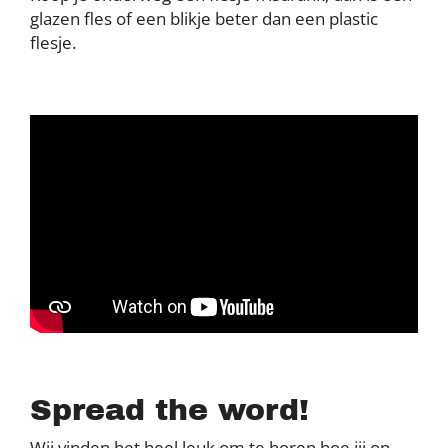
glazen fles of een blikje beter dan een plastic
flesje.
Spread the word!
Wij vinden het heel leuk om te horen hoe jij op