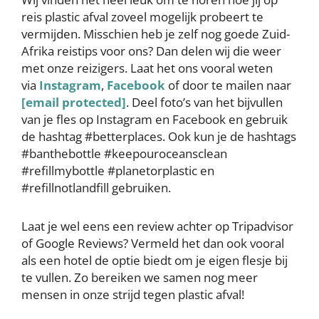
reis plastic afval zoveel mogelijk probeert te
vermijden. Misschien heb je zelf nog goede Zuid-
Afrika reistips voor ons? Dan delen wij die weer
met onze reizigers. Laat het ons vooral weten
via
Instagram
,
Facebook
of door te mailen naar
[email protected]
. Deel foto’s van het bijvullen
van je fles op Instagram en Facebook en gebruik
de hashtag #betterplaces. Ook kun je de hashtags
#banthebottle #keepouroceansclean
#refillmybottle #planetorplastic en
#refillnotlandfill gebruiken.
Laat je wel eens een review achter op Tripadvisor
of Google Reviews? Vermeld het dan ook vooral
als een hotel de optie biedt om je eigen flesje bij
te vullen. Zo bereiken we samen nog meer
mensen in onze strijd tegen plastic afval!