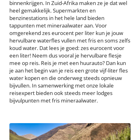
binnenkrijgen. In Zuid-Afrika maken ze je dat wel
heel gemakkelijk. Supermarkten en
benzinestations in het hele land bieden
tappunten met mineraalwater aan. Voor
omgerekend zes eurocent per liter kun je jouw
hervulbare waterfles vullen met fris en soms zelfs
koud water. Dat lees je goed: zes eurocent voor
een liter! Neem dus vooral je hervulbare flesje
mee op reis. Reis je met een huurauto? Dan kun
je aan het begin van je reis een grote vijf-liter fles
water kopen en die onderweg steeds opnieuw
bijvullen. In samenwerking met onze lokale
reisexpert bieden ook steeds meer lodges
bijvulpunten met fris mineraalwater.