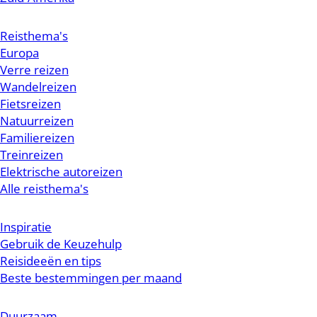
Reisthema's
Europa
Verre reizen
Wandelreizen
Fietsreizen
Natuurreizen
Familiereizen
Treinreizen
Elektrische autoreizen
Alle reisthema's
Inspiratie
Gebruik de Keuzehulp
Reisideeën en tips
Beste bestemmingen per maand
Duurzaam