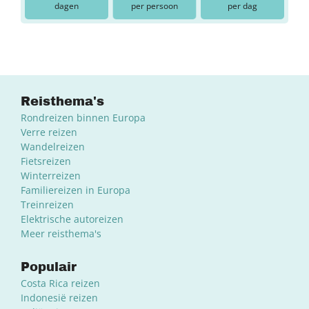
dagen
per persoon
per dag
Reisthema's
Rondreizen binnen Europa
Verre reizen
Wandelreizen
Fietsreizen
Winterreizen
Familiereizen in Europa
Treinreizen
Elektrische autoreizen
Meer reisthema's
Populair
Costa Rica reizen
Indonesië reizen