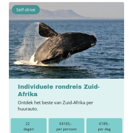
Self-drive
Individuele rondreis Zuid-
Afrika
Ontdek het beste van Zuid-Afrika per
huurauto.
22
€4165,-
€189,-
dagen
per persoon
per dag