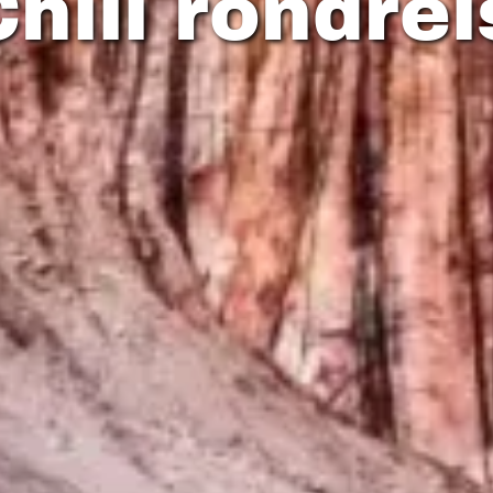
hili rondrei