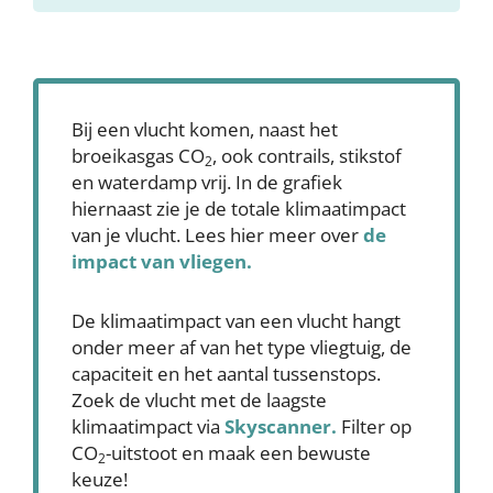
Bij een vlucht komen, naast het
broeikasgas CO
, ook contrails, stikstof
2
en waterdamp vrij. In de grafiek
hiernaast zie je de totale klimaatimpact
van je vlucht. Lees hier meer over
de
impact van vliegen.
De klimaatimpact van een vlucht hangt
onder meer af van het type vliegtuig, de
capaciteit en het aantal tussenstops.
Zoek de vlucht met de laagste
klimaatimpact via
Skyscanner
.
Filter op
CO
-uitstoot en maak een bewuste
2
keuze!