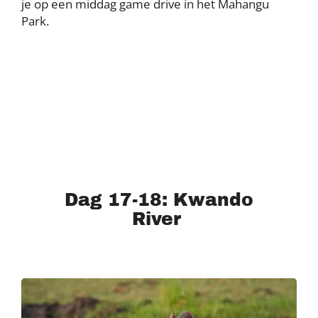
je op een middag game drive in het Mahangu
Park.
Dag 17-18: Kwando
River