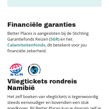
Financiële garanties
Better Places is aangesloten bij de Stichting
Garantiefonds Reizen (
SGR
) en het
Calamiteitenfonds
, dit betekent voor jou
financiële zekerheid.
Vliegtickets rondreis
Namibië
Het zelf boeken van vliegtickets is tegenwoordig
steeds eenvoudiger en bovendien een stuk
goedkoper. Bij Better Places kun je daarom zelf je