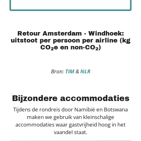
Retour Amsterdam - Windhoek:
uitstoot per persoon per airline (kg
CO
e en non-CO
)
2
2
Bron:
TIM
&
NLR
Bijzondere accommodaties
Tijdens de rondreis door Namibië en Botswana
maken we gebruik van kleinschalige
accommodaties waar gastvrijheid hoog in het
vaandel staat.