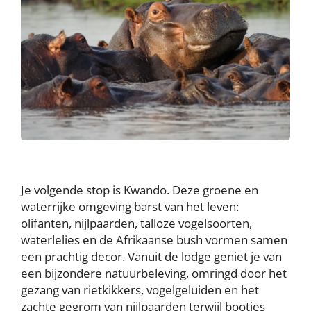
Je volgende stop is Kwando. Deze groene en
waterrijke omgeving barst van het leven:
olifanten, nijlpaarden, talloze vogelsoorten,
waterlelies en de Afrikaanse bush vormen samen
een prachtig decor. Vanuit de lodge geniet je van
een bijzondere natuurbeleving, omringd door het
gezang van rietkikkers, vogelgeluiden en het
zachte gegrom van nijlpaarden terwijl bootjes