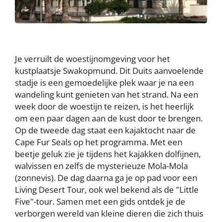
Je verruilt de woestijnomgeving voor het
kustplaatsje Swakopmund. Dit Duits aanvoelende
stadje is een gemoedelijke plek waar je na een
wandeling kunt genieten van het strand. Na een
week door de woestijn te reizen, is het heerlijk
om een paar dagen aan de kust door te brengen.
Op de tweede dag staat een kajaktocht naar de
Cape Fur Seals op het programma. Met een
beetje geluk zie je tijdens het kajakken dolfijnen,
walvissen en zelfs de mysterieuze Mola-Mola
(zonnevis). De dag daarna ga je op pad voor een
Living Desert Tour, ook wel bekend als de "Little
Five"-tour. Samen met een gids ontdek je de
verborgen wereld van kleine dieren die zich thuis