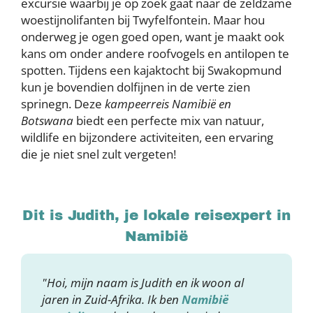
excursie waarbij je op zoek gaat naar de zeldzame
woestijnolifanten bij Twyfelfontein. Maar hou
onderweg je ogen goed open, want je maakt ook
kans om onder andere roofvogels en antilopen te
spotten. Tijdens een kajaktocht bij Swakopmund
kun je bovendien dolfijnen in de verte zien
sprinegn. Deze
kampeerreis Namibië en
Botswana
biedt een perfecte mix van natuur,
wildlife en bijzondere activiteiten, een ervaring
die je niet snel zult vergeten!
Dit is Judith, je lokale reisexpert in
Namibië
"Hoi, mijn naam is Judith en ik woon al
jaren in Zuid-Afrika. Ik ben
Namibië