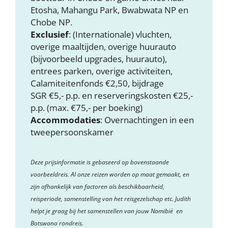
Etosha, Mahangu Park, Bwabwata NP en
Chobe NP.
Exclusief
: (Internationale) vluchten,
overige maaltijden, overige huurauto
(bijvoorbeeld upgrades, huurauto),
entrees parken, overige activiteiten,
Calamiteitenfonds €2,50, bijdrage
SGR €5,- p.p. en reserveringskosten €25,-
p.p. (max. €75,- per boeking)
Accommodaties
: Overnachtingen in een
tweepersoonskamer
Deze prijsinformatie is gebaseerd op bovenstaande
voorbeeldreis. Al onze reizen worden op maat gemaakt, en
zijn afhankelijk van factoren als beschikbaarheid,
reisperiode, samenstelling van het reisgezelschap etc. Judith
helpt je graag bij het samenstellen van jouw Namibië en
Botswana rondreis.