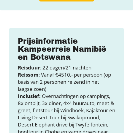
Prijsinformatie
Kampeerreis Namibië
en Botswana
Reisduur
: 22 dagen/21 nachten
Reissom
: Vanaf €4510,- per persoon (op
basis van 2 personen reizend in het
laagseizoen)
Inclusief:
Overnachtingen op campings,
8x ontbijt, 3x diner, 4x4 huurauto, meet &
greet, fietstour bij Windhoek, Kajaktour en
Living Desert Tour bij Swakopmund,
Desert Elephant drive bij Twyfelfontein,
boottour in Chobe en game drives naar