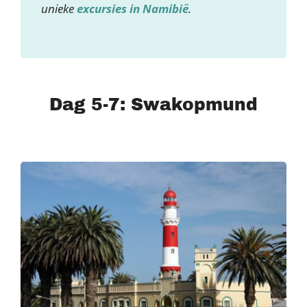
unieke
excursies in Namibië
.
Dag 5-7: Swakopmund