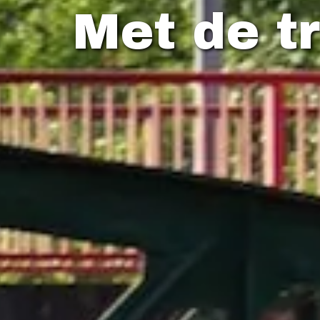
Met de t