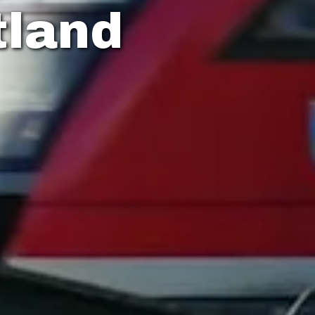
tland