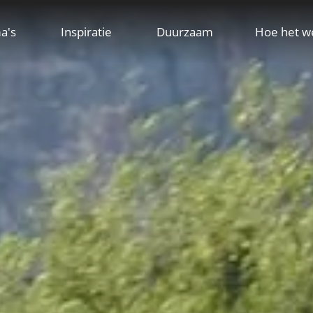
a's
Inspiratie
Duurzaam
Hoe het w