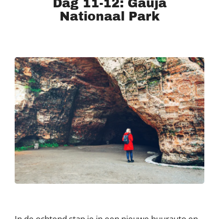
Dag 11-12: Gauja
Nationaal Park
In de ochtend stap je in een nieuwe huurauto en