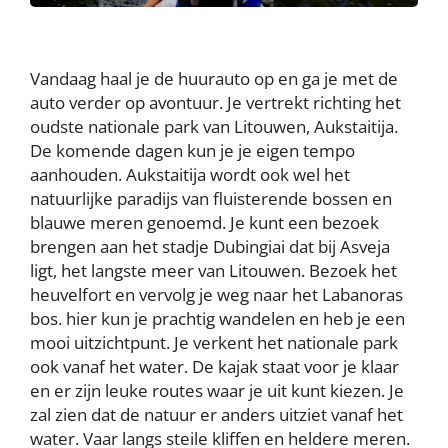
Vandaag haal je de huurauto op en ga je met de
auto verder op avontuur. Je vertrekt richting het
oudste nationale park van Litouwen, Aukstaitija.
De komende dagen kun je je eigen tempo
aanhouden. Aukstaitija wordt ook wel het
natuurlijke paradijs van fluisterende bossen en
blauwe meren genoemd. Je kunt een bezoek
brengen aan het stadje Dubingiai dat bij Asveja
ligt, het langste meer van Litouwen. Bezoek het
heuvelfort en vervolg je weg naar het Labanoras
bos. hier kun je prachtig wandelen en heb je een
mooi uitzichtpunt. Je verkent het nationale park
ook vanaf het water. De kajak staat voor je klaar
en er zijn leuke routes waar je uit kunt kiezen. Je
zal zien dat de natuur er anders uitziet vanaf het
water. Vaar langs steile kliffen en heldere meren.