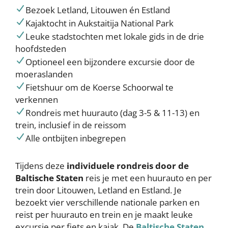
Bezoek Letland, Litouwen én Estland
Kajaktocht in Aukstaitija National Park
Leuke stadstochten met lokale gids in de drie
hoofdsteden
Optioneel een bijzondere excursie door de
moeraslanden
Fietshuur om de Koerse Schoorwal te
verkennen
Rondreis met huurauto (dag 3-5 & 11-13) en
trein, inclusief in de reissom
Alle ontbijten inbegrepen
Tijdens deze
individuele rondreis door de
Baltische Staten
reis je met een huurauto en per
trein door Litouwen, Letland en Estland. Je
bezoekt vier verschillende nationale parken en
reist per huurauto en trein en je maakt leuke
excursie per fiets en kajak. De
Baltische Staten