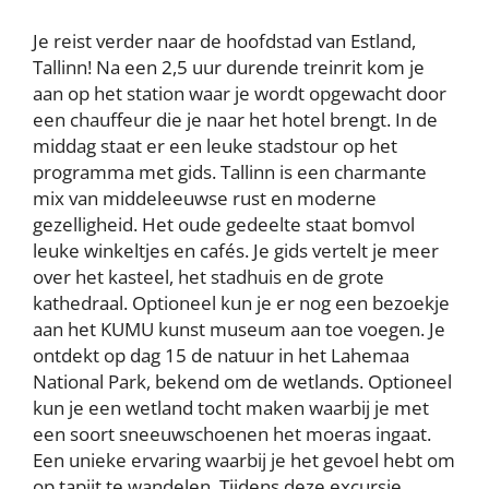
Je reist verder naar de hoofdstad van Estland,
Tallinn! Na een 2,5 uur durende treinrit kom je
aan op het station waar je wordt opgewacht door
een chauffeur die je naar het hotel brengt. In de
middag staat er een leuke stadstour op het
programma met gids. Tallinn is een charmante
mix van middeleeuwse rust en moderne
gezelligheid. Het oude gedeelte staat bomvol
leuke winkeltjes en cafés. Je gids vertelt je meer
over het kasteel, het stadhuis en de grote
kathedraal. Optioneel kun je er nog een bezoekje
aan het KUMU kunst museum aan toe voegen. Je
ontdekt op dag 15 de natuur in het Lahemaa
National Park, bekend om de wetlands. Optioneel
kun je een wetland tocht maken waarbij je met
een soort sneeuwschoenen het moeras ingaat.
Een unieke ervaring waarbij je het gevoel hebt om
op tapijt te wandelen. Tijdens deze excursie