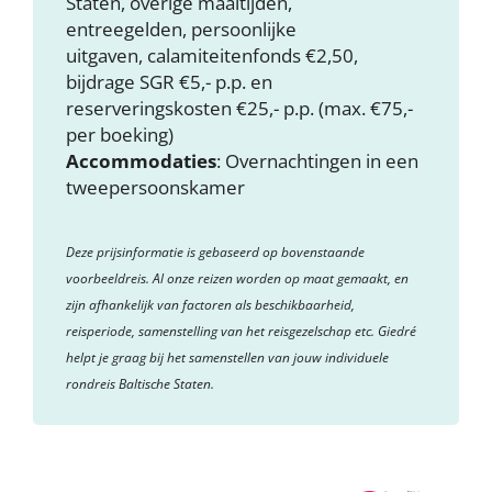
Staten, overige maaltijden,
entreegelden, persoonlijke
uitgaven, calamiteitenfonds €2,50,
bijdrage SGR €5,- p.p. en
reserveringskosten €25,- p.p. (max. €75,-
per boeking)
Accommodaties
: Overnachtingen in een
tweepersoonskamer
Deze prijsinformatie is gebaseerd op bovenstaande
voorbeeldreis. Al onze reizen worden op maat gemaakt, en
zijn afhankelijk van factoren als beschikbaarheid,
reisperiode, samenstelling van het reisgezelschap etc. Giedré
helpt je graag bij het samenstellen van jouw individuele
rondreis Baltische Staten.