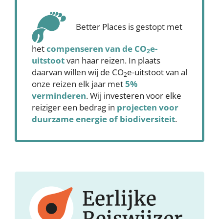
Better Places is gestopt met
het
compenseren
van de CO
e-
2
uitstoot
van haar reizen. In plaats
daarvan willen wij de CO
e-uitstoot van al
2
onze reizen elk jaar met
5%
verminderen
. Wij investeren voor elke
reiziger een bedrag in
projecten voor
duurzame energie of biodiversiteit
.