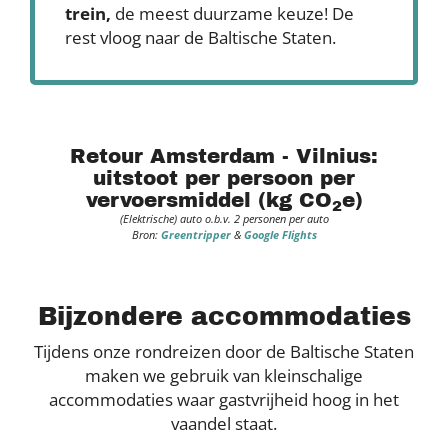
trein,
de meest duurzame keuze! De
rest vloog naar de Baltische Staten.
Retour Amsterdam - Vilnius:
uitstoot per persoon per
vervoersmiddel (kg CO
e)
2
(Elektrische) auto o.b.v. 2 personen per auto
Bron:
Greentripper
&
Google Flights
Bijzondere accommodaties
Tijdens onze rondreizen door de Baltische Staten
maken we gebruik van kleinschalige
accommodaties waar gastvrijheid hoog in het
vaandel staat.