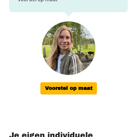
Voorstel op maat
Je eigen individuele