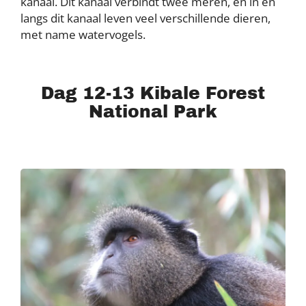
kanaal. Dit kanaal verbindt twee meren, en in en
langs dit kanaal leven veel verschillende dieren,
met name watervogels.
Dag 12-13 Kibale Forest
National Park