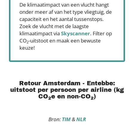
De klimaatimpact van een vlucht hangt
onder meer af van het type vliegtuig, de
capaciteit en het aantal tussenstops.
Zoek de vlucht met de laagste
klimaatimpact via
Skyscanner
.
Filter op
CO
-uitstoot en maak een bewuste
2
keuze!
Retour Amsterdam - Entebbe:
uitstoot per persoon per airline (kg
CO
e en non-CO
)
2
2
Bron:
TIM
&
NLR