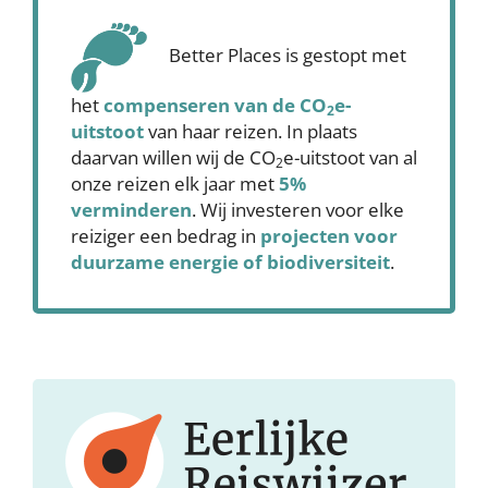
Better Places is gestopt met
het
compenseren
van de CO
e-
2
uitstoot
van haar reizen. In plaats
daarvan willen wij de CO
e-uitstoot van al
2
onze reizen elk jaar met
5%
verminderen
. Wij investeren voor elke
reiziger een bedrag in
projecten voor
duurzame energie of biodiversiteit
.