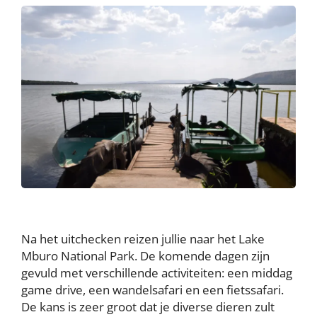
Na het uitchecken reizen jullie naar het Lake
Mburo National Park. De komende dagen zijn
gevuld met verschillende activiteiten: een middag
game drive, een wandelsafari en een fietssafari.
De kans is zeer groot dat je diverse dieren zult