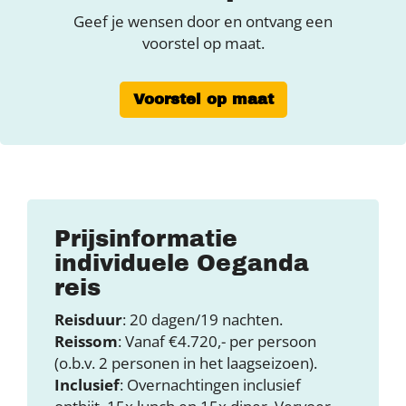
Geef je wensen door en ontvang een
voorstel op maat.
Voorstel op maat
Prijsinformatie
individuele Oeganda
reis
Reisduur
: 20 dagen/19 nachten.
Reissom
: Vanaf €4.720,- per persoon
(o.b.v. 2 personen in het laagseizoen).
Inclusief
: Overnachtingen inclusief