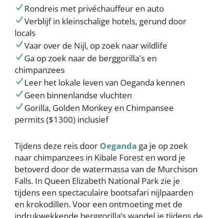
Rondreis met privéchauffeur en auto
Verblijf in kleinschalige hotels, gerund door
locals
Vaar over de Nijl, op zoek naar wildlife
Ga op zoek naar de berggorilla's en
chimpanzees
Leer het lokale leven van Oeganda kennen
Geen binnenlandse vluchten
Gorilla, Golden Monkey en Chimpansee
permits ($1300) inclusief
Tijdens deze reis door
Oeganda
ga je op zoek
naar chimpanzees in Kibale Forest en word je
betoverd door de watermassa van de Murchison
Falls. In Queen Elizabeth National Park zie je
tijdens een spectaculaire bootsafari nijlpaarden
en krokodillen. Voor een ontmoeting met de
indrukwekkende berggorilla’s wandel je tijdens de