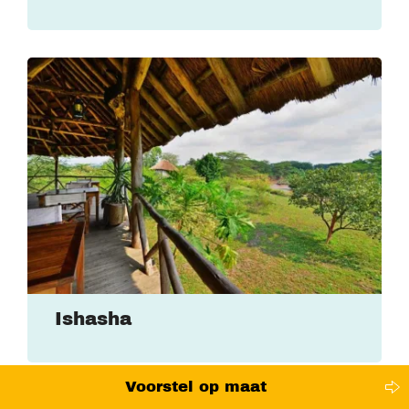
Ishasha
Voorstel op maat