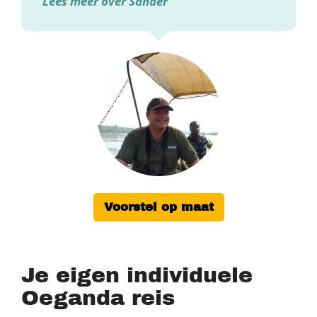
Lees meer over Sander
Voorstel op maat
Je eigen individuele
Oeganda reis