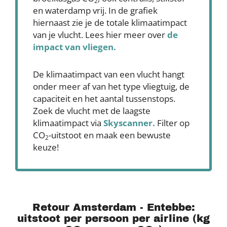
2
en waterdamp vrij. In de grafiek
hiernaast zie je de totale klimaatimpact
van je vlucht. Lees hier meer over
de
impact van vliegen.
De klimaatimpact van een vlucht hangt
onder meer af van het type vliegtuig, de
capaciteit en het aantal tussenstops.
Zoek de vlucht met de laagste
klimaatimpact via
Skyscanner
.
Filter op
CO
-uitstoot en maak een bewuste
2
keuze!
Retour Amsterdam - Entebbe:
uitstoot per persoon per airline (kg