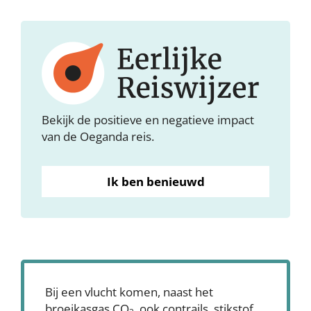
Bekijk de positieve en negatieve impact
van de Oeganda reis.
Ik ben benieuwd
Bij een vlucht komen, naast het
broeikasgas CO
, ook contrails, stikstof