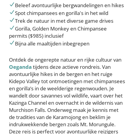
Beleef avontuurlijke bergwandelingen en hikes
Spot chimpansees en gorilla's in het wild
Trek de natuur in met diverse game drives
Gorilla, Golden Monkey en Chimpansee
permits ($985) inclusief
Bijna alle maaltijden inbegrepen
Ontdek de ongerepte natuur en rijke cultuur van
Oeganda
tijdens deze actieve rondreis. Van
avontuurlijke hikes in de bergen en het ruige
Kidepo Valley tot ontmoetingen met chimpansees
en gorilla’s in de weelderige regenwouden. Je
wandelt door savannes vol wildlife, vaart over het
Kazinga Channel en overnacht in de wildernis van
Murchison Falls. Onderweg maak je kennis met
de tradities van de Karamojong en beklim je
indrukwekkende bergen zoals Mt. Morungule.
Deze reis is perfect voor avontuurlijke reizigers