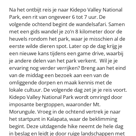
Na het ontbijt reis je naar Kidepo Valley National
Park, een rit van ongeveer 6 tot 7 uur. De
volgende ochtend begint de wandelsafari. Samen
met een gids wandel je zo’n 8 kilometer door de
heuvels rondom het park, waar je misschien al de
eerste wilde dieren spot. Later op de dag krijg je
een nieuwe kans tijdens een game drive, waarbij
je andere delen van het park verkent. Wil je je
ervaring nog verder verrijken? Breng aan het eind
van de middag een bezoek aan een van de
omliggende dorpen en maak kennis met de
lokale cultuur. De volgende dag zet je je reis voort.
Kidepo Valley National Park wordt omringd door
imposante bergtoppen, waaronder Mt.
Morungule. Vroeg in de ochtend vertrek je naar
het startpunt in Kalapata, waar de beklimming
begint. Deze uitdagende hike neemt de hele dag
in beslag en leidt je door ruige landschappen met