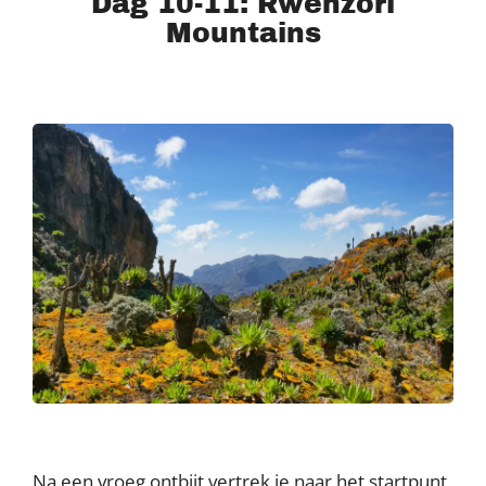
Dag 10-11: Rwenzori
Mountains
Na een vroeg ontbijt vertrek je naar het startpunt