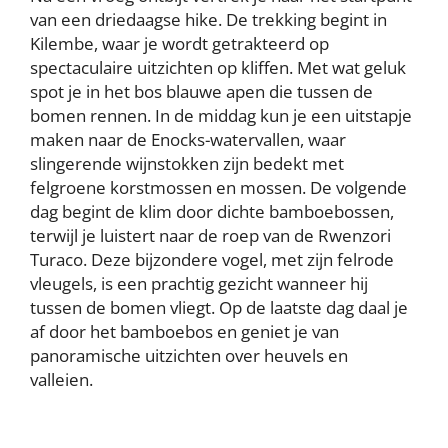
van een driedaagse hike. De trekking begint in
Kilembe, waar je wordt getrakteerd op
spectaculaire uitzichten op kliffen. Met wat geluk
spot je in het bos blauwe apen die tussen de
bomen rennen. In de middag kun je een uitstapje
maken naar de Enocks-watervallen, waar
slingerende wijnstokken zijn bedekt met
felgroene korstmossen en mossen. De volgende
dag begint de klim door dichte bamboebossen,
terwijl je luistert naar de roep van de Rwenzori
Turaco. Deze bijzondere vogel, met zijn felrode
vleugels, is een prachtig gezicht wanneer hij
tussen de bomen vliegt. Op de laatste dag daal je
af door het bamboebos en geniet je van
panoramische uitzichten over heuvels en
valleien.