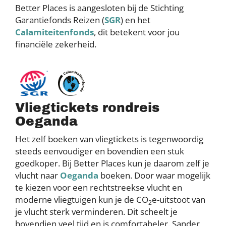
Better Places is aangesloten bij de Stichting
Garantiefonds Reizen (
SGR
) en het
Calamiteitenfonds
, dit betekent voor jou
financiële zekerheid.
Vliegtickets rondreis
Oeganda
Het zelf boeken van vliegtickets is tegenwoordig
steeds eenvoudiger en bovendien een stuk
goedkoper. Bij Better Places kun je daarom zelf je
vlucht naar
Oeganda
boeken. Door waar mogelijk
te kiezen voor een rechtstreekse vlucht en
moderne vliegtuigen kun je de CO
e-uitstoot van
2
je vlucht sterk verminderen. Dit scheelt je
bovendien veel tijd en is comfortabeler. Sander