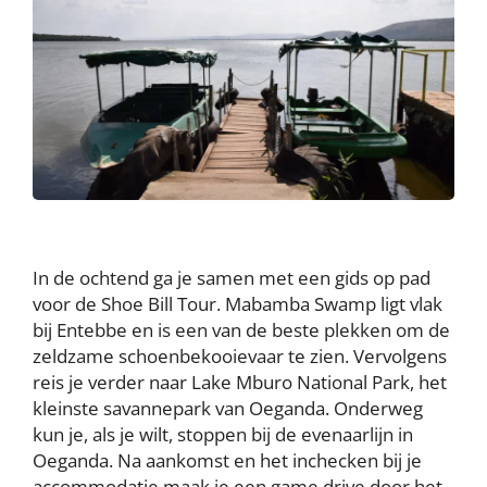
In de ochtend ga je samen met een gids op pad
voor de Shoe Bill Tour. Mabamba Swamp ligt vlak
bij Entebbe en is een van de beste plekken om de
zeldzame schoenbekooievaar te zien. Vervolgens
reis je verder naar Lake Mburo National Park, het
kleinste savannepark van Oeganda. Onderweg
kun je, als je wilt, stoppen bij de evenaarlijn in
Oeganda. Na aankomst en het inchecken bij je
accommodatie maak je een game drive door het