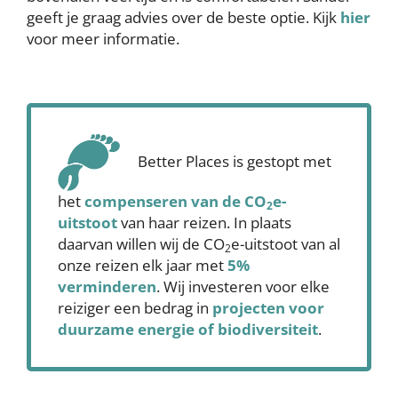
geeft je graag advies over de beste optie. Kijk
hier
voor meer informatie.
Better Places is gestopt met
het
compenseren
van de CO
e-
2
uitstoot
van haar reizen. In plaats
daarvan willen wij de CO
e-uitstoot van al
2
onze reizen elk jaar met
5%
verminderen
. Wij investeren voor elke
reiziger een bedrag in
projecten voor
duurzame energie of biodiversiteit
.