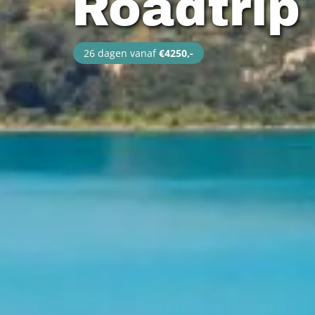
Roadtrip 
26 dagen vanaf
€4250,-