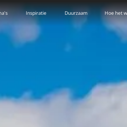
ma's
Inspiratie
Duurzaam
Hoe het w