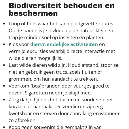
Biodiversiteit behouden en
beschermen
Loop of fiets waar het kan op uitgezette routes.
Op de paden is je invloed op de natuur klein en
trap je minder snel op insecten en planten.
Kies voor
diervriendelijke activiteiten
en
vermijd excursies waarbij directe interactie met
wilde dieren mogelijk is.
Laat wilde dieren wild zijn. Houd afstand, stoor ze
niet en gebruik geen trucs, zoals fluiten of
grommen, om hun aandacht te trekken.
Voorkom (bos)branden door vuurtjes goed te
doven. Sigaretten neem je altijd mee.
Zorg dat je tijdens het duiken en snorkelen het
koraal niet aanraakt. De zeedieren zijn erg
kwetsbaar en sterven door aanraking en wanneer
ze afbreken.
Koop geen souvenirs die gemaakt zijn van