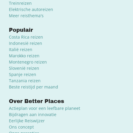
Treinreizen
Elektrische autoreizen
Meer reisthema's
Populair
Costa Rica reizen
Indonesië reizen
Italië reizen
Marokko reizen
Montenegro reizen
Slovenië reizen
Spanje reizen
Tanzania reizen
Beste reistijd per maand
Over Better Places
Actieplan voor een leefbare planeet
Bijdragen aan innovatie
Eerlijke Reiswijzer
Ons concept