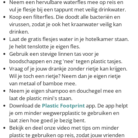
Neem een hervulbare waterfles mee op reis en
vul je flesje bij een tappunt met veilig drinkwater.
Koop een filterfles. Die doodt alle bacteriën en
virussen, zodat je ook het kraanwater veilig kan
drinken.
Laat de gratis flesjes water in je hotelkamer staan.
Je hebt tenslotte je eigen fles.
Gebruik een stevige linnen tas voor je
boodschappen en zeg 'nee' tegen plastic tasjes.
Vraag of je jouw drankje zonder rietje kan krijgen.
Wil je toch een rietje? Neem dan je eigen rietje
van metaal of bamboe mee.
Neem je eigen shampoo en douchegel mee en
laat de plastic mini's staan.
Download de
Plastic Footprint
app. De app helpt
je om minder wegwerpplastic te gebruiken en
laat zien hoe goed je bezig bent.
Bekijk en deel onze video met tips om minder
plastic te gebruiken op reis, zodat jouw vrienden