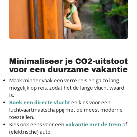
Minimaliseer je CO2-uitstoot
voor een duurzame vakantie
Maak minder vaak een verre reis en ga zo lang
mogelijk op reis, zodat het de lange vlucht waard
is.
Boek een directe vlucht
en kies voor een
luchtvaartmaatschappij met de meest moderne
toestellen.
Kies ook eens voor een
vakantie met de trein
of
(elektrische) auto.