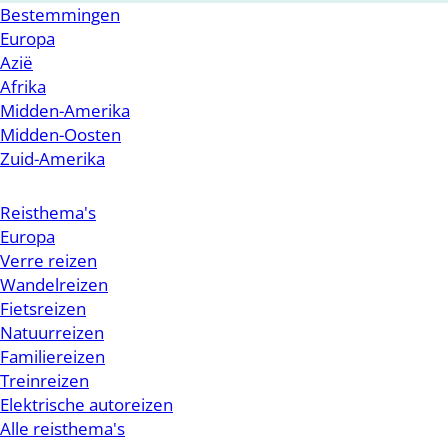
Bestemmingen
Europa
Azië
Afrika
Midden-Amerika
Midden-Oosten
Zuid-Amerika
Reisthema's
Europa
Verre reizen
Wandelreizen
Fietsreizen
Natuurreizen
Familiereizen
Treinreizen
Elektrische autoreizen
Alle reisthema's