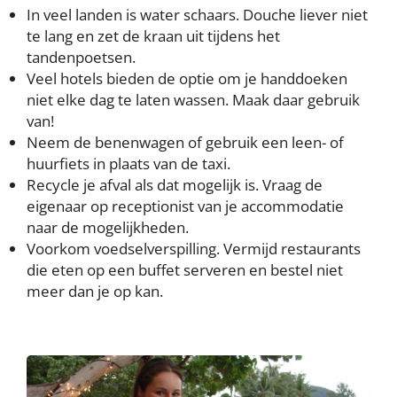
In veel landen is water schaars. Douche liever niet
te lang en zet de kraan uit tijdens het
tandenpoetsen.
Veel hotels bieden de optie om je handdoeken
niet elke dag te laten wassen. Maak daar gebruik
van!
Neem de benenwagen of gebruik een leen- of
huurfiets in plaats van de taxi.
Recycle je afval als dat mogelijk is. Vraag de
eigenaar op receptionist van je accommodatie
naar de mogelijkheden.
Voorkom voedselverspilling. Vermijd restaurants
die eten op een buffet serveren en bestel niet
meer dan je op kan.