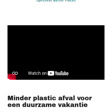
Oprichter Better Places
Minder plastic afval voor
een duurzame vakantie