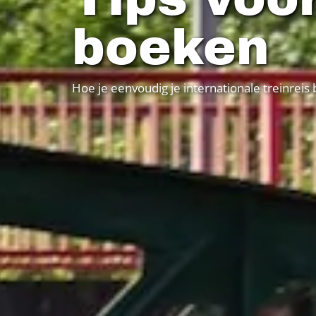
boeken
Hoe je eenvoudig je internationale treinreis