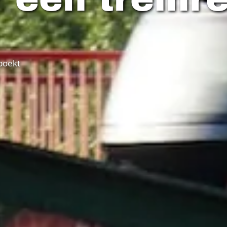
 boekt