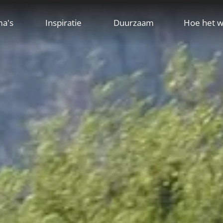
ma's
Inspiratie
Duurzaam
Hoe het w