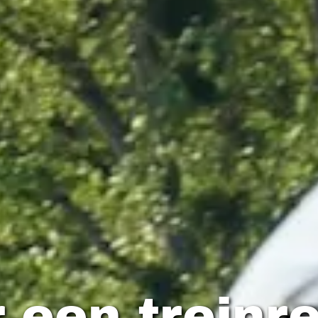
 een treinre