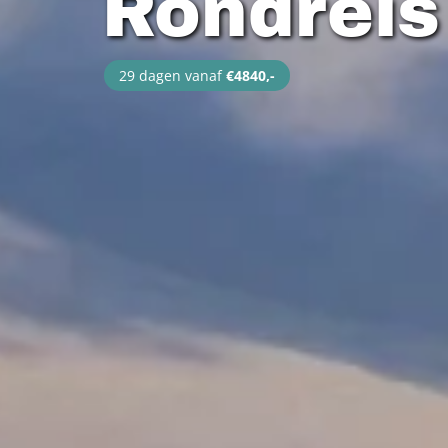
Rondreis 
29 dagen vanaf
€4840,-