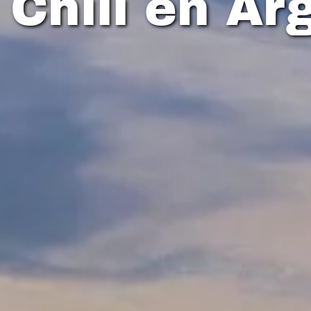
Chili en Ar