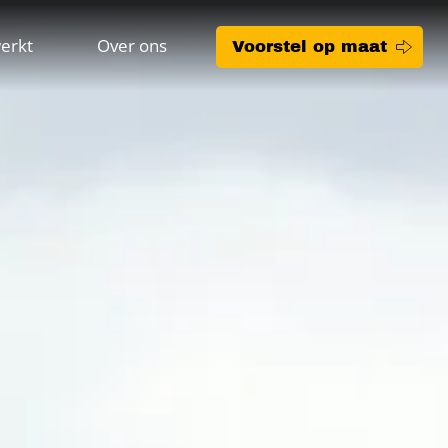
erkt
Over ons
Voorstel op maat