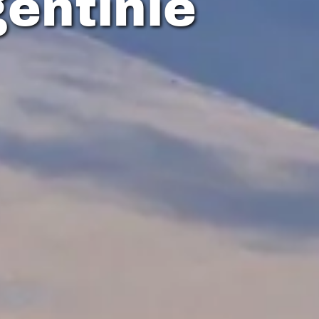
gentinië