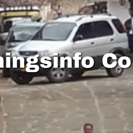
ingsinfo Co