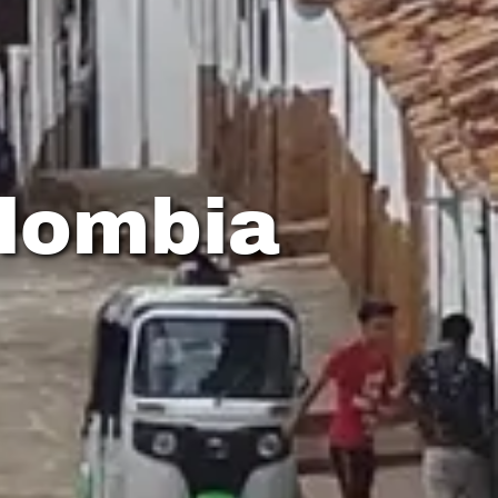
lombia