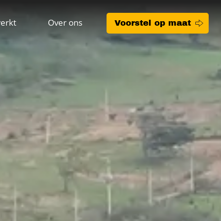
erkt
Over ons
Voorstel op maat