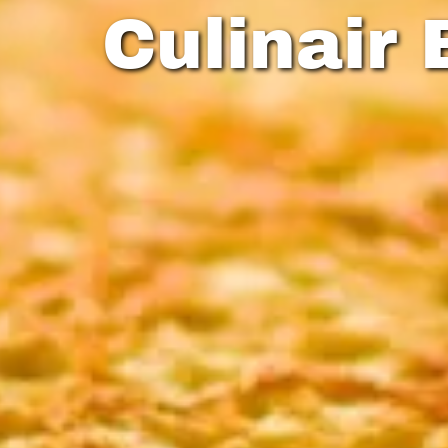
Culinair