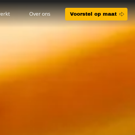
erkt
Over ons
Voorstel op maat