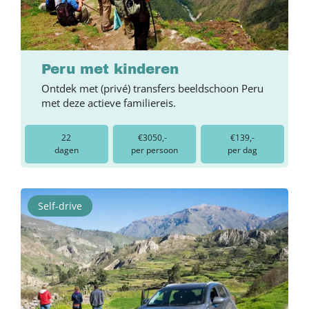
Peru met kinderen
Ontdek met (privé) transfers beeldschoon Peru
met deze actieve familiereis.
22
€3050,-
€139,-
dagen
per persoon
per dag
Self-drive