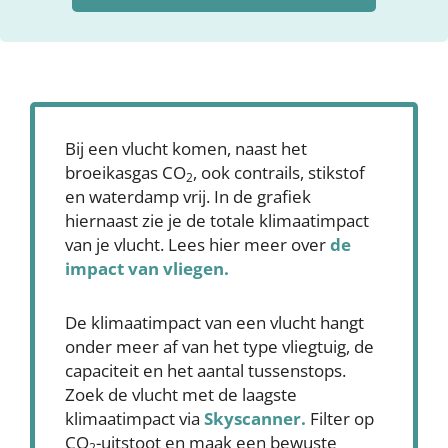
Bij een vlucht komen, naast het
broeikasgas CO
, ook contrails, stikstof
2
en waterdamp vrij. In de grafiek
hiernaast zie je de totale klimaatimpact
van je vlucht. Lees hier meer over
de
impact van vliegen.
De klimaatimpact van een vlucht hangt
onder meer af van het type vliegtuig, de
capaciteit en het aantal tussenstops.
Zoek de vlucht met de laagste
klimaatimpact via
Skyscanner
.
Filter op
CO
-uitstoot en maak een bewuste
2