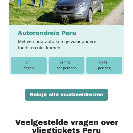
Autorondreis Peru
Met een huurauto kom je waar andere
toeristen niet komen
24
€3440,-
€143,-
dagen
per persoon
per dag
Bekijk alle voorbeeldreizen
Veelgestelde vragen over
vliegtickets Peru