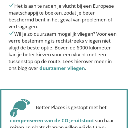
Het is aan te raden je vlucht bij een Europese
maatschappij te boeken, zodat je beter
beschermd bent in het geval van problemen of
vertragingen.
Wil je zo duurzaam mogelijk vliegen? Voor een
verre bestemming is rechtstreeks vliegen niet
altijd de beste optie. Boven de 6000 kilometer
kan je beter kiezen voor een vlucht met een
tussenstop op de route. Lees hierover meer in
ons blog over
duurzamer vliegen
.
Better Places is gestopt met het
compenseren
van de CO
e-uitstoot
van haar
2
reizen. In plaats daarvan willen wij de CO
e-