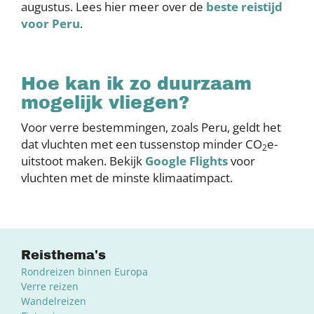
augustus. Lees hier meer over de
beste reistijd
voor Peru
.
Hoe kan ik zo duurzaam
mogelijk vliegen?
Voor verre bestemmingen, zoals Peru, geldt het
dat vluchten met een tussenstop minder CO
e-
2
uitstoot maken. Bekijk
Google Flights
voor
vluchten met de minste klimaatimpact.
Reisthema's
Rondreizen binnen Europa
Verre reizen
Wandelreizen