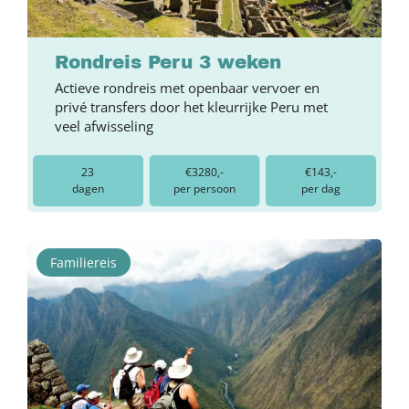
Rondreis Peru 3 weken
Actieve rondreis met openbaar vervoer en
privé transfers door het kleurrijke Peru met
veel afwisseling
23
€3280,-
€143,-
dagen
per persoon
per dag
Familiereis