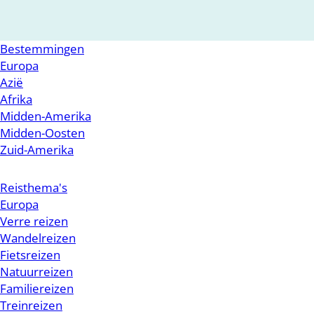
Bestemmingen
Europa
Azië
Afrika
Midden-Amerika
Midden-Oosten
Zuid-Amerika
Reisthema's
Europa
Verre reizen
Wandelreizen
Fietsreizen
Natuurreizen
Familiereizen
Treinreizen