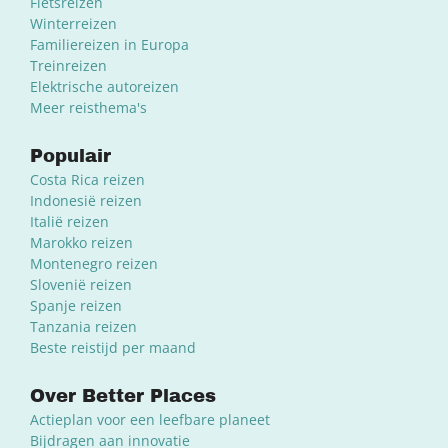
Fietsreizen
Winterreizen
Familiereizen in Europa
Treinreizen
Elektrische autoreizen
Meer reisthema's
Populair
Costa Rica reizen
Indonesië reizen
Italië reizen
Marokko reizen
Montenegro reizen
Slovenië reizen
Spanje reizen
Tanzania reizen
Beste reistijd per maand
Over Better Places
Actieplan voor een leefbare planeet
Bijdragen aan innovatie