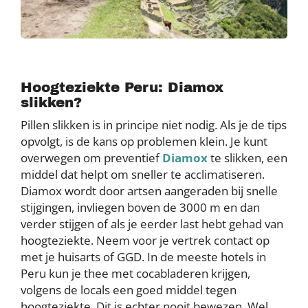
Hoogteziekte Peru: Diamox
slikken?
Pillen slikken is in principe niet nodig. Als je de tips
opvolgt, is de kans op problemen klein. Je kunt
overwegen om preventief
Diamox
te slikken, een
middel dat helpt om sneller te acclimatiseren.
Diamox wordt door artsen aangeraden bij snelle
stijgingen, invliegen boven de 3000 m en dan
verder stijgen of als je eerder last hebt gehad van
hoogteziekte. Neem voor je vertrek contact op
met je huisarts of GGD. In de meeste hotels in
Peru kun je thee met cocabladeren krijgen,
volgens de locals een goed middel tegen
hoogteziekte. Dit is echter nooit bewezen. Wel