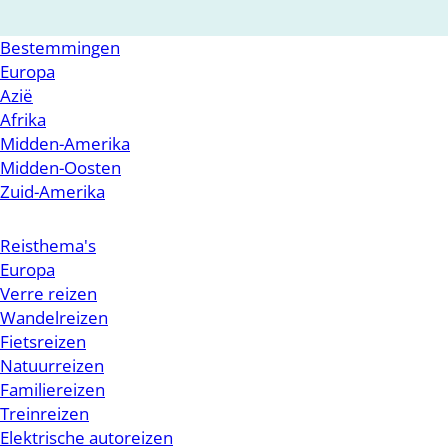
Bestemmingen
Europa
Azië
Afrika
Midden-Amerika
Midden-Oosten
Zuid-Amerika
Reisthema's
Europa
Verre reizen
Wandelreizen
Fietsreizen
Natuurreizen
Familiereizen
Treinreizen
Elektrische autoreizen