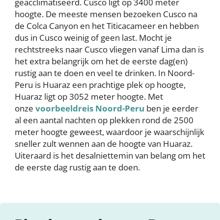
geacclimatiseerd. Cusco ligt op 3400 meter
hoogte. De meeste mensen bezoeken Cusco na
de Colca Canyon en het Titicacameer en hebben
dus in Cusco weinig of geen last. Mocht je
rechtstreeks naar Cusco vliegen vanaf Lima dan is
het extra belangrijk om het de eerste dag(en)
rustig aan te doen en veel te drinken. In Noord-
Peru is Huaraz een prachtige plek op hoogte,
Huaraz ligt op 3052 meter hoogte. Met
onze
voorbeeldreis Noord-Peru
ben je eerder
al een aantal nachten op plekken rond de 2500
meter hoogte geweest, waardoor je waarschijnlijk
sneller zult wennen aan de hoogte van Huaraz.
Uiteraard is het desalniettemin van belang om het
de eerste dag rustig aan te doen.