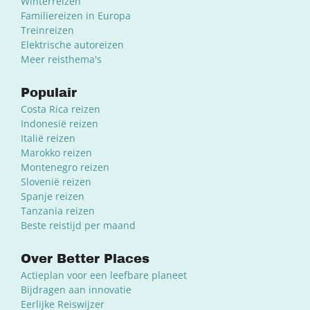
Winterreizen
Familiereizen in Europa
Treinreizen
Elektrische autoreizen
Meer reisthema's
Populair
Costa Rica reizen
Indonesië reizen
Italië reizen
Marokko reizen
Montenegro reizen
Slovenië reizen
Spanje reizen
Tanzania reizen
Beste reistijd per maand
Over Better Places
Actieplan voor een leefbare planeet
Bijdragen aan innovatie
Eerlijke Reiswijzer