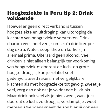
Hoogteziekte in Peru tip 2: Drink
voldoende
Hoewel er geen direct verband is tussen
hoogteziekte en uitdroging, kan uitdroging de
klachten van hoogteziekte versterken. Drink
daarom veel, heel veel, soms zo’n drie liter per
dag extra. Water, soep, thee en koffie zijn
allemaal prima. Uiteraard geen alcohol. Veel
drinken is niet alleen belangrijk ter voorkoming
van hoogteziekte: doordat de lucht op grote
hoogte droog is, kun je relatief snel
gedehydrateerd raken, met vergelijkbare
klachten als met hoogteziekte tot gevolg. Zweet je
veel, zorg dan ook dat je voldoende bij drinkt.
Maar drink ook veel als je niet zweet, want juist
doordat de lucht zo droog is, verdampt je zweet
meteen. Overigens speelt de zon hierbij ook een