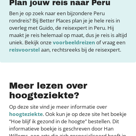
Plan jouw reis naar Peru
Ben je op zoek naar een bijzondere Peru
rondreis? Bij Better Places plan je je hele reis in
overleg met Guido, de reisexpert in Peru. Hij
maakt je reis helemaal op maat, dus je reis is altijd
uniek. Bekijk onze
voorbeeldreizen
of vraag een
reisvoorstel
aan, rechtsreeks bij de reisexpert.
Meer lezen over
hoogteziekte?
Op deze site vind je meer informatie over
hoogteziekte
. Ook kun je op deze site het boekje
“Hoe blijf ik gezond in de hoogte” bestellen. Dit
informatieve boekje is geschreven door Han
Willems, een arts die zich gespecialiseerd heeft in