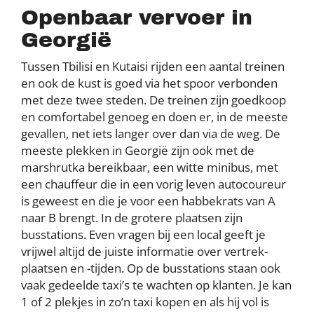
Openbaar vervoer in
Georgië
Tussen Tbilisi en Kutaisi rijden een aantal treinen
en ook de kust is goed via het spoor verbonden
met deze twee steden. De treinen zijn goedkoop
en comfortabel genoeg en doen er, in de meeste
gevallen, net iets langer over dan via de weg. De
meeste plekken in Georgië zijn ook met de
marshrutka bereikbaar, een witte minibus, met
een chauffeur die in een vorig leven autocoureur
is geweest en die je voor een habbekrats van A
naar B brengt. In de grotere plaatsen zijn
busstations. Even vragen bij een local geeft je
vrijwel altijd de juiste informatie over vertrek-
plaatsen en -tijden. Op de busstations staan ook
vaak gedeelde taxi’s te wachten op klanten. Je kan
1 of 2 plekjes in zo’n taxi kopen en als hij vol is