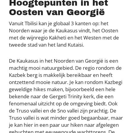
Hoogtepunten in het
Oosten van Georgië
Vanuit Tbilisi kan je globaal 3 kanten op: het
Noorden waar je de Kaukasus vindt, het Oosten
met de wijnregio Kakheti en het Westen met de
tweede stad van het land Kutaisi.
De Kaukasus in het Noorden van Georgië is een
machtig mooi natuurgebied. De regio rondom de
Kazbek berg is makkelijk bereikbaar en heeft
ontzettend mooie natuur. Je kan rondom Kazbegi
geweldige hikes maken, bijvoorbeeld een hele
bekende naar de Gergeti Trinity kerk, die een
fenomenaal uitzicht op de omgeving biedt. Ook
de Truso vallei en de Sno vallei zijn prachtig. De
Truso vallei is wat minder goed begaanbaar, maar
je kan hier in een paar uur hiken naar afgelegen
gehuchten met eeuwenoude wachttorens. De