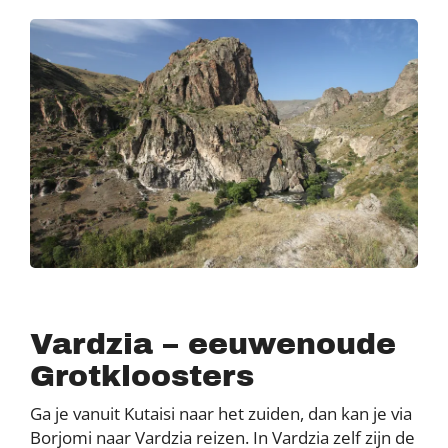
Vardzia – eeuwenoude
Grotkloosters
Ga je vanuit Kutaisi naar het zuiden, dan kan je via
Borjomi naar Vardzia reizen. In Vardzia zelf zijn de