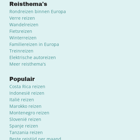
Reisthema's
Rondreizen binnen Europa
Verre reizen
Wandelreizen
Fietsreizen
Winterreizen
Familiereizen in Europa
Treinreizen
Elektrische autoreizen
Meer reisthema's
Populair
Costa Rica reizen
Indonesië reizen
Italië reizen
Marokko reizen
Montenegro reizen
Slovenië reizen
Spanje reizen
Tanzania reizen
Beste reistijd per maand