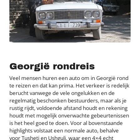
Georgië rondreis
Veel mensen huren een auto om in Georgië rond
te reizen en dat kan prima. Het verkeer is redelijk
berucht vanwege de vele ongelukken en de
regelmatig beschonken bestuurders, maar als je
rustig rijdt, voldoende afstand houdt en rekening
houdt met mogelijk onverwachte gebeurtenissen
is het heel goed te doen. Voor al bovenstaande
highlights volstaat een normale auto, behalve
voor Tusheti en Ushguli, waar een 4×4 echt