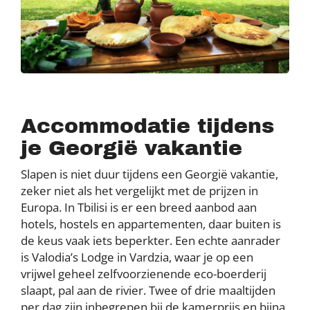
Accommodatie tijdens
je Georgië vakantie
Slapen is niet duur tijdens een Georgië vakantie,
zeker niet als het vergelijkt met de prijzen in
Europa. In Tbilisi is er een breed aanbod aan
hotels, hostels en appartementen, daar buiten is
de keus vaak iets beperkter. Een echte aanrader
is Valodia’s Lodge in Vardzia, waar je op een
vrijwel geheel zelfvoorzienende eco-boerderij
slaapt, pal aan de rivier. Twee of drie maaltijden
per dag zijn inbegrepen bij de kamerprijs en bijna