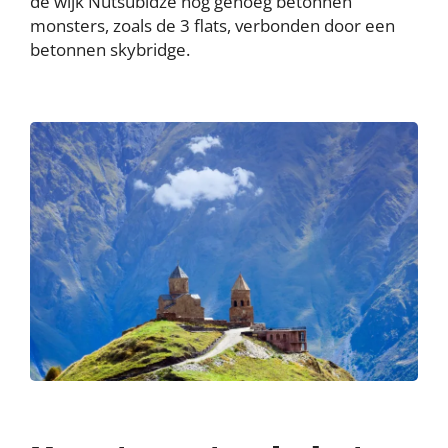
de wijk Nutsubidze nog genoeg betonnen
monsters, zoals de 3 flats, verbonden door een
betonnen skybridge.