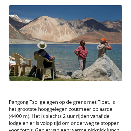
Pangong Tso, gelegen op de grens met Tibet, is
het grootste hooggelegen zoutmeer op aarde
(4400 m). Het is slechts 2 uur rijden vanaf de
lodge en er is volop tijd om onderweg te stoppen
voor foto’s. Geniet van een warme picknick lunch