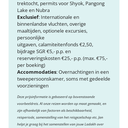
trektocht, permits voor Shyok, Pangong
Lake en Nubra
Exclusief
: Internationale en
binnenlandse vluchten, overige
maaltijden, optionele excursies,
persoonlijke
uitgaven, calamiteitenfonds €2,50,
bijdrage SGR €5,- p.p. en
reserveringskosten €25,- p.p. (max. €75,-
per boeking)
Accommodaties
: Overnachtingen in een
tweepersoonskamer, soms met gedeelde
voorzieningen
Deze prijsinformatie is gebaseerd op bovenstaande
voorbeeldreis. Al onze reizen worden op maat gemaakt, en
zijn afhankelijk van factoren als beschikbaarheid,
reisperiode, samenstelling van het reisgezelschap etc. Jan
helpt je graag bij het samenstellen van jouw Ladakh over