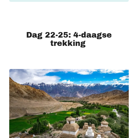
Dag 22-25: 4-daagse
trekking