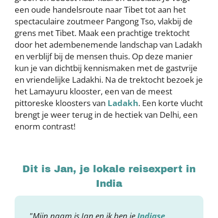
een oude handelsroute naar Tibet tot aan het
spectaculaire zoutmeer Pangong Tso, vlakbij de
grens met Tibet. Maak een prachtige trektocht
door het adembenemende landschap van Ladakh
en verblijf bij de mensen thuis. Op deze manier
kun je van dichtbij kennismaken met de gastvrije
en vriendelijke Ladakhi. Na de trektocht bezoek je
het Lamayuru klooster, een van de meest
pittoreske kloosters van
Ladakh
. Een korte vlucht
brengt je weer terug in de hectiek van Delhi, een
enorm contrast!
Dit is Jan, je lokale reisexpert in
India
"Mijn naam is Jan en ik ben je
Indiase