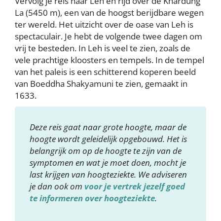
Vervolg je reis naar Leh en rijd over de Khardung
La (5450 m), een van de hoogst berijdbare wegen
ter wereld. Het uitzicht over de oase van Leh is
spectaculair. Je hebt de volgende twee dagen om
vrij te besteden. In Leh is veel te zien, zoals de
vele prachtige kloosters en tempels. In de tempel
van het paleis is een schitterend koperen beeld
van Boeddha Shakyamuni te zien, gemaakt in
1633.
Deze reis gaat naar grote hoogte, maar de
hoogte wordt geleidelijk opgebouwd. Het is
belangrijk om op de hoogte te zijn van de
symptomen en wat je moet doen, mocht je
last krijgen van hoogteziekte. We adviseren
je dan ook om
voor je vertrek jezelf goed
te informeren over hoogteziekte
.