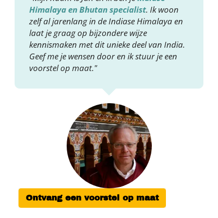
Himalaya en Bhutan specialist
. Ik woon
zelf al jarenlang in de Indiase Himalaya en
laat je graag op bijzondere wijze
kennismaken met dit unieke deel van India.
Geef me je wensen door en ik stuur je een
voorstel op maat."
Ontvang een voorstel op maat