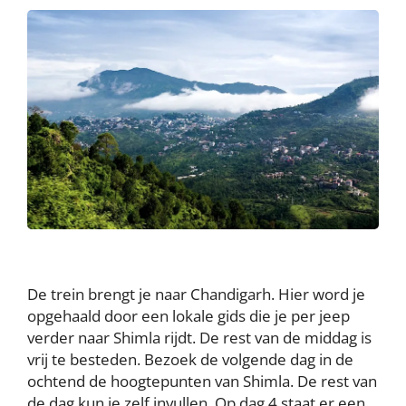
De trein brengt je naar Chandigarh. Hier word je
opgehaald door een lokale gids die je per jeep
verder naar Shimla rijdt. De rest van de middag is
vrij te besteden. Bezoek de volgende dag in de
ochtend de hoogtepunten van Shimla. De rest van
de dag kun je zelf invullen. Op dag 4 staat er een