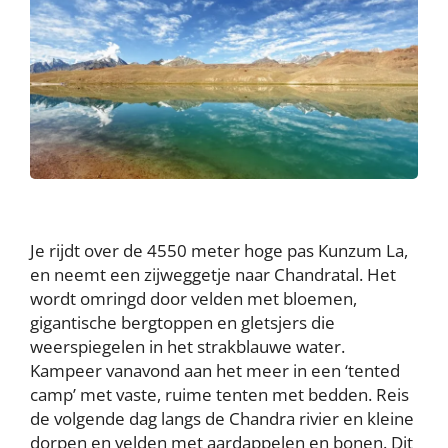
Je rijdt over de 4550 meter hoge pas Kunzum La,
en neemt een zijweggetje naar Chandratal. Het
wordt omringd door velden met bloemen,
gigantische bergtoppen en gletsjers die
weerspiegelen in het strakblauwe water.
Kampeer vanavond aan het meer in een ‘tented
camp’ met vaste, ruime tenten met bedden. Reis
de volgende dag langs de Chandra rivier en kleine
dorpen en velden met aardappelen en bonen. Dit