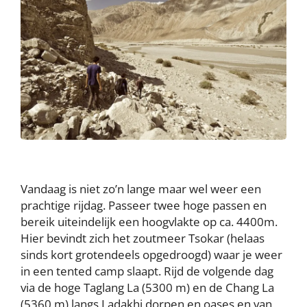
Vandaag is niet zo’n lange maar wel weer een
prachtige rijdag. Passeer twee hoge passen en
bereik uiteindelijk een hoogvlakte op ca. 4400m.
Hier bevindt zich het zoutmeer Tsokar (helaas
sinds kort grotendeels opgedroogd) waar je weer
in een tented camp slaapt. Rijd de volgende dag
via de hoge Taglang La (5300 m) en de Chang La
(5360 m) langs Ladakhi dorpen en oases en van