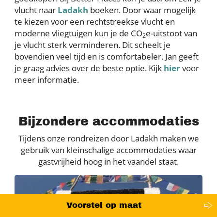
vlucht naar
Ladakh
boeken. Door waar mogelijk
te kiezen voor een rechtstreekse vlucht en
moderne vliegtuigen kun je de CO
e-uitstoot van
2
je vlucht sterk verminderen. Dit scheelt je
bovendien veel tijd en is comfortabeler. Jan geeft
je graag advies over de beste optie. Kijk
hier
voor
meer informatie.
Bijzondere accommodaties
Tijdens onze rondreizen door Ladakh maken we
gebruik van kleinschalige accommodaties waar
gastvrijheid hoog in het vaandel staat.
Voorstel op maat