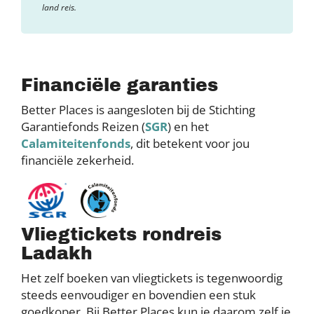
land reis.
Financiële garanties
Better Places is aangesloten bij de Stichting
Garantiefonds Reizen (
SGR
) en het
Calamiteitenfonds
, dit betekent voor jou
financiële zekerheid.
Vliegtickets rondreis
Ladakh
Het zelf boeken van vliegtickets is tegenwoordig
steeds eenvoudiger en bovendien een stuk
goedkoper. Bij Better Places kun je daarom zelf je