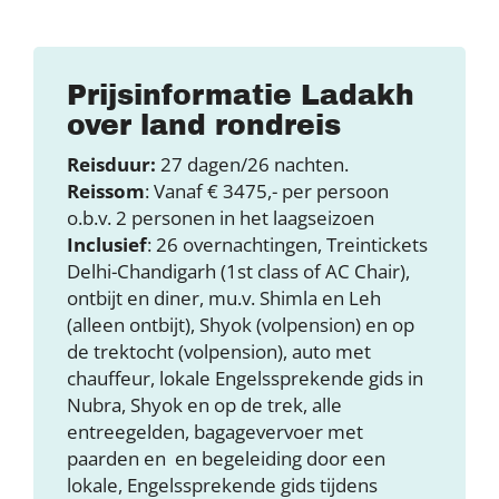
Prijsinformatie Ladakh
over land rondreis
Reisduur:
27 dagen/26 nachten.
Reissom
: Vanaf € 3475,- per persoon
o.b.v. 2 personen in het laagseizoen
Inclusief
: 26 overnachtingen, Treintickets
Delhi-Chandigarh (1st class of AC Chair),
ontbijt en diner, mu.v. Shimla en Leh
(alleen ontbijt), Shyok (volpension) en op
de trektocht (volpension), auto met
chauffeur, lokale Engelssprekende gids in
Nubra, Shyok en op de trek, alle
entreegelden, bagagevervoer met
paarden en en begeleiding door een
lokale, Engelssprekende gids tijdens