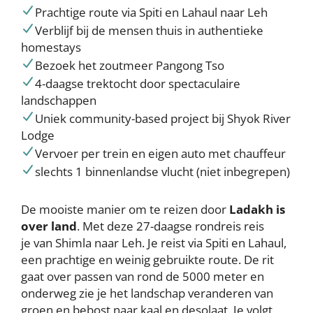
Prachtige route via Spiti en Lahaul naar Leh
Verblijf bij de mensen thuis in authentieke
homestays
Bezoek het zoutmeer Pangong Tso
4-daagse trektocht door spectaculaire
landschappen
Uniek community-based project bij Shyok River
Lodge
Vervoer per trein en eigen auto met chauffeur
slechts 1 binnenlandse vlucht (niet inbegrepen)
De mooiste manier om te reizen door
Ladakh is
over land
. Met deze 27-daagse rondreis reis
je van Shimla naar Leh. Je reist via Spiti en Lahaul,
een prachtige en weinig gebruikte route. De rit
gaat over passen van rond de 5000 meter en
onderweg zie je het landschap veranderen van
groen en bebost naar kaal en desolaat. Je volgt