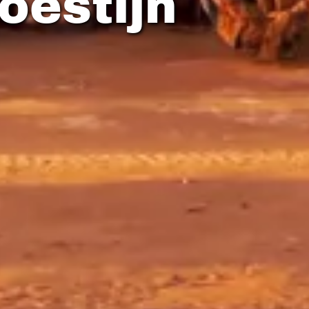
oestijn