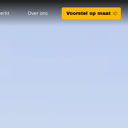
erkt
Over ons
Voorstel op maat