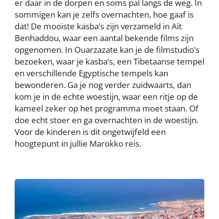
er daar in de dorpen en soms pal langs de weg. In
sommigen kan je zelfs overnachten, hoe gaaf is
dat! De mooiste kasba’s zijn verzameld in Aït
Benhaddou, waar een aantal bekende films zijn
opgenomen. In Ouarzazate kan je de filmstudio’s
bezoeken, waar je kasba’s, een Tibetaanse tempel
en verschillende Egyptische tempels kan
bewonderen. Ga je nog verder zuidwaarts, dan
kom je in de echte woestijn, waar een ritje op de
kameel zeker op het programma moet staan. Of
doe echt stoer en ga overnachten in de woestijn.
Voor de kinderen is dit ongetwijfeld een
hoogtepunt in jullie Marokko reis.