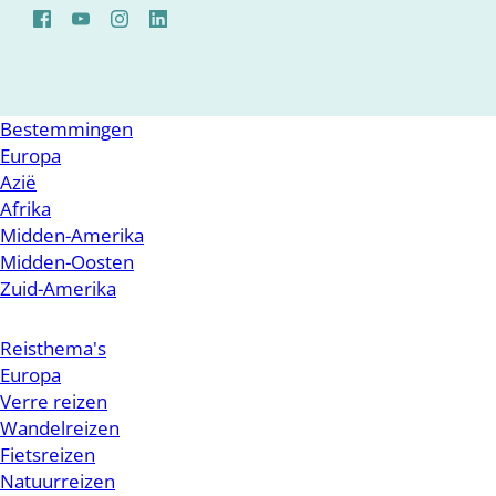
Bestemmingen
Europa
Azië
Afrika
Midden-Amerika
Midden-Oosten
Zuid-Amerika
Reisthema's
Europa
Verre reizen
Wandelreizen
Fietsreizen
Natuurreizen