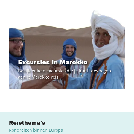
Excursies in Marokko
Bekijk enkele excursies die je kunt toevoegen
aan je Marokko reis
Reisthema's
Rondreizen binnen Europa