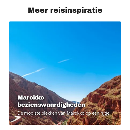
Meer reisinspiratie
Marokko
bezienswaardigheden
De mooiste plekken van Marokko op een rijtje.