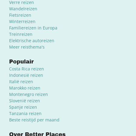
Verre reizen
Wandelreizen
Fietsreizen
Winterreizen
Familiereizen in Europa
Treinreizen
Elektrische autoreizen
Meer reisthema's
Populair
Costa Rica reizen
Indonesië reizen
Italië reizen
Marokko reizen
Montenegro reizen
Slovenië reizen
Spanje reizen
Tanzania reizen
Beste reistijd per maand
Over Better Places