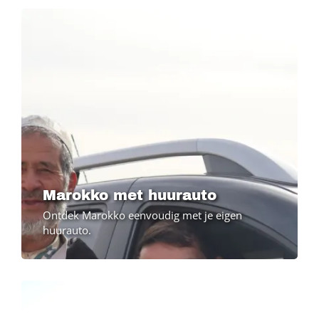
Marokko met huurauto
Ontdek Marokko eenvoudig met je eigen
huurauto.