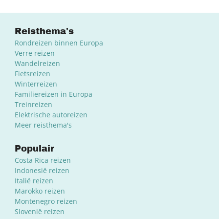
Reisthema's
Rondreizen binnen Europa
Verre reizen
Wandelreizen
Fietsreizen
Winterreizen
Familiereizen in Europa
Treinreizen
Elektrische autoreizen
Meer reisthema's
Populair
Costa Rica reizen
Indonesië reizen
Italië reizen
Marokko reizen
Montenegro reizen
Slovenië reizen