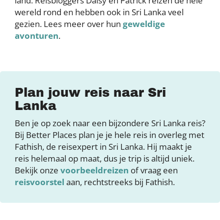
land. Reisbloggers Daisy en Patrick reizen de hele
wereld rond en hebben ook in Sri Lanka veel
gezien. Lees meer over hun
geweldige
avonturen
.
Plan jouw reis naar Sri
Lanka
Ben je op zoek naar een bijzondere Sri Lanka reis?
Bij Better Places plan je je hele reis in overleg met
Fathish, de reisexpert in Sri Lanka. Hij maakt je
reis helemaal op maat, dus je trip is altijd uniek.
Bekijk onze
voorbeeldreizen
of vraag een
reisvoorstel
aan, rechtstreeks bij Fathish.