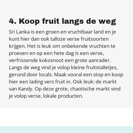
4. Koop fruit langs de weg
Sri Lanka is een groen en vruchtbaar land en je
kunt hier dan ook talloze verse fruitsoorten
krijgen. Het is leuk om onbekende vruchten te
proeven en op een hete dag is een verse,
verfrissende kokosnoot een grote aanrader.
Langs de weg vind je volop kleine fruitstalletjes,
gerund door locals. Maak vooral een stop en koop
hier een lading vers fruit in. Ook leuk: de markt
van Kandy. Op deze grote, chaotische markt vind
je volop verse, lokale producten.