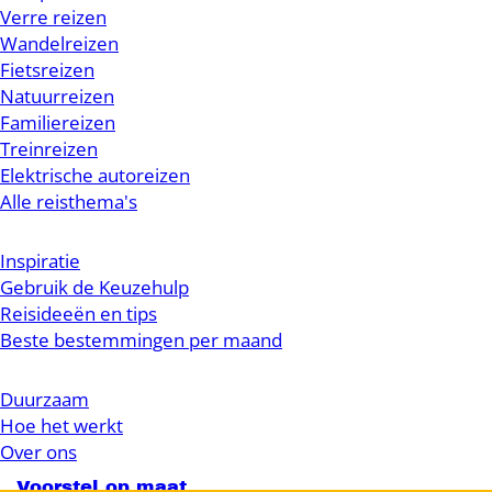
Verre reizen
Wandelreizen
Fietsreizen
Natuurreizen
Familiereizen
Treinreizen
Elektrische autoreizen
Alle reisthema's
Inspiratie
Gebruik de Keuzehulp
Reisideeën en tips
Beste bestemmingen per maand
Duurzaam
Hoe het werkt
Over ons
Voorstel op maat