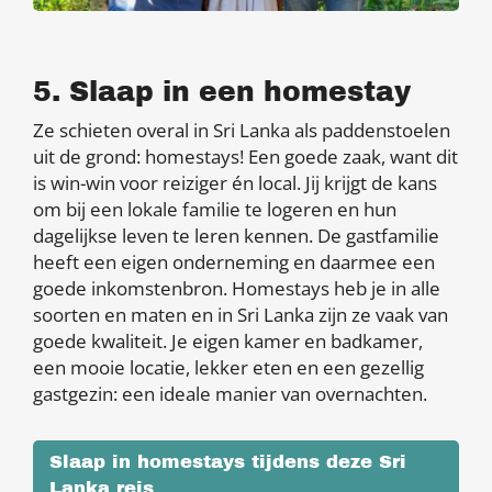
5. Slaap in een homestay
Ze schieten overal in Sri Lanka als paddenstoelen
uit de grond: homestays! Een goede zaak, want dit
is win-win voor reiziger én local. Jij krijgt de kans
om bij een lokale familie te logeren en hun
dagelijkse leven te leren kennen. De gastfamilie
heeft een eigen onderneming en daarmee een
goede inkomstenbron. Homestays heb je in alle
soorten en maten en in Sri Lanka zijn ze vaak van
goede kwaliteit. Je eigen kamer en badkamer,
een mooie locatie, lekker eten en een gezellig
gastgezin: een ideale manier van overnachten.
Slaap in homestays tijdens deze Sri
Lanka reis