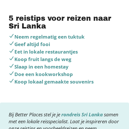
5 reistips voor reizen naar
Sri Lanka
Neem regelmatig een tuktuk
Geef altijd fooi
Eet in lokale restaurantjes
Koop fruit langs de weg
Slaap in een homestay
Doe een kookworkshop
Koop lokaal gemaakte souvenirs
Bij Better Places stel je je
rondreis Sri Lanka
samen
met een lokale reisspecialist. Laat je inspireren door
onze reistips en voorbeeldreizen en neem