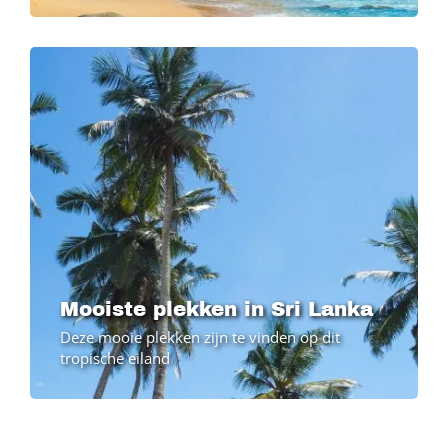
Mooiste plekken in Sri Lanka
Deze mooie plekken zijn te vinden op dit
tropische eiland